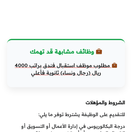
وظائف مشابهة قد تهمك
مطلوب موظف استقبال فندق براتب 4000
ريال (رجال ونساء) ثانوية فأعلي
الشروط والمؤهلات
للتقديم على الوظيفة يشترط توفر ما يلي:
درجة البكالوريوس في إدارة الأعمال أو التسويق أو