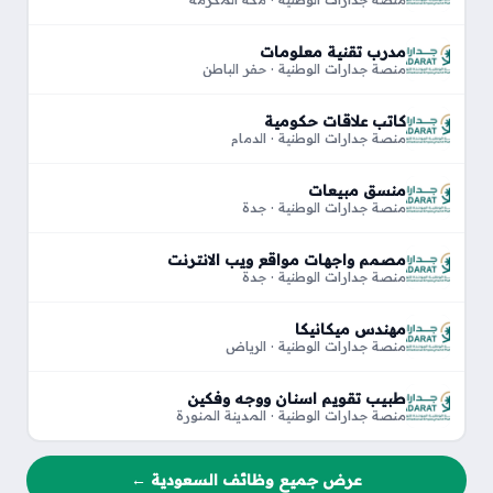
مدرب تقنية معلومات
منصة جدارات الوطنية · حفر الباطن
كاتب علاقات حكومية
منصة جدارات الوطنية · الدمام
منسق مبيعات
منصة جدارات الوطنية · جدة
مصمم واجهات مواقع ويب الانترنت
منصة جدارات الوطنية · جدة
مهندس ميكانيكا
منصة جدارات الوطنية · الرياض
طبيب تقويم اسنان ووجه وفكين
منصة جدارات الوطنية · المدينة المنورة
عرض جميع وظائف السعودية ←