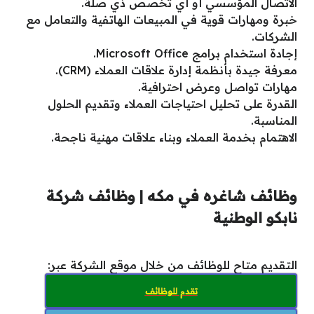
الاتصال المؤسسي أو أي تخصص ذي صلة.
خبرة ومهارات قوية في المبيعات الهاتفية والتعامل مع
الشركات.
إجادة استخدام برامج Microsoft Office.
معرفة جيدة بأنظمة إدارة علاقات العملاء (CRM).
مهارات تواصل وعرض احترافية.
القدرة على تحليل احتياجات العملاء وتقديم الحلول
المناسبة.
الاهتمام بخدمة العملاء وبناء علاقات مهنية ناجحة.
وظائف شاغره في مكه | وظائف شركة
نابكو الوطنية
التقديم متاح للوظائف من خلال موقع الشركة عبر:
تقدم للوظائف