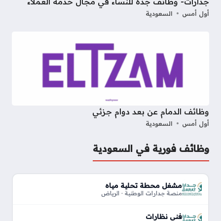
جدارات- وظائف جدة للنساء في مجال خدمة العملاء
أول أمس
السعودية
وظائف الدمام عن بعد دوام جزئي
أول أمس
السعودية
وظائف فورية في السعودية
مشغل محطة تحلية مياه
منصة جدارات الوطنية · الرياض
فني نظارات