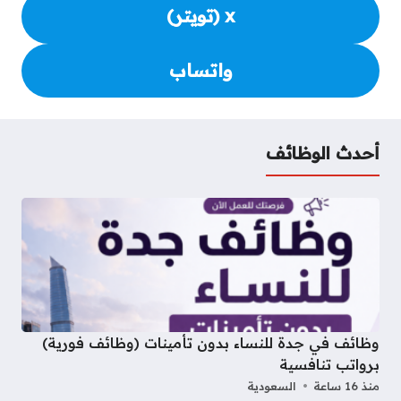
x (تويتر)
واتساب
أحدث الوظائف
وظائف في جدة للنساء بدون تأمينات (وظائف فورية)
برواتب تنافسية
منذ 16 ساعة
السعودية