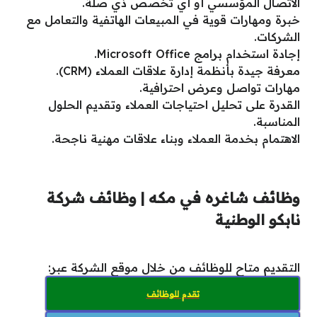
الاتصال المؤسسي أو أي تخصص ذي صلة.
خبرة ومهارات قوية في المبيعات الهاتفية والتعامل مع
الشركات.
إجادة استخدام برامج Microsoft Office.
معرفة جيدة بأنظمة إدارة علاقات العملاء (CRM).
مهارات تواصل وعرض احترافية.
القدرة على تحليل احتياجات العملاء وتقديم الحلول
المناسبة.
الاهتمام بخدمة العملاء وبناء علاقات مهنية ناجحة.
وظائف شاغره في مكه | وظائف شركة
نابكو الوطنية
التقديم متاح للوظائف من خلال موقع الشركة عبر:
تقدم للوظائف