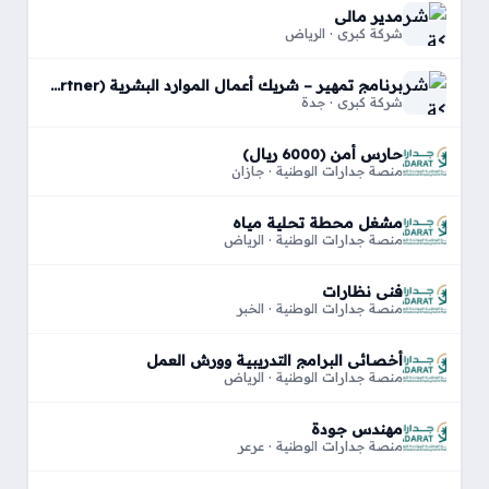
مدير مالي
شركة كبري · الرياض
برنامج تمهير – شريك أعمال الموارد البشرية (HR Business Partner)
شركة كبري · جدة
حارس أمن (6000 ريال)
منصة جدارات الوطنية · جازان
مشغل محطة تحلية مياه
منصة جدارات الوطنية · الرياض
فني نظارات
منصة جدارات الوطنية · الخبر
أخصائي البرامج التدريبية وورش العمل
منصة جدارات الوطنية · الرياض
مهندس جودة
منصة جدارات الوطنية · عرعر