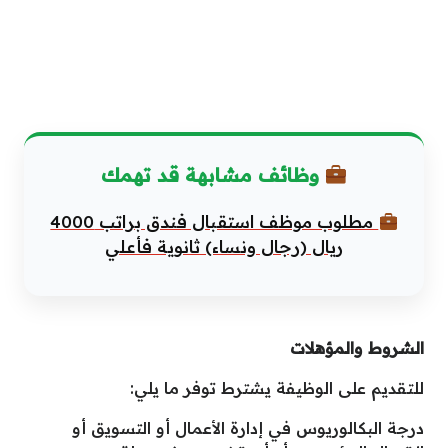
وظائف مشابهة قد تهمك
مطلوب موظف استقبال فندق براتب 4000
ريال (رجال ونساء) ثانوية فأعلي
الشروط والمؤهلات
للتقديم على الوظيفة يشترط توفر ما يلي:
درجة البكالوريوس في إدارة الأعمال أو التسويق أو