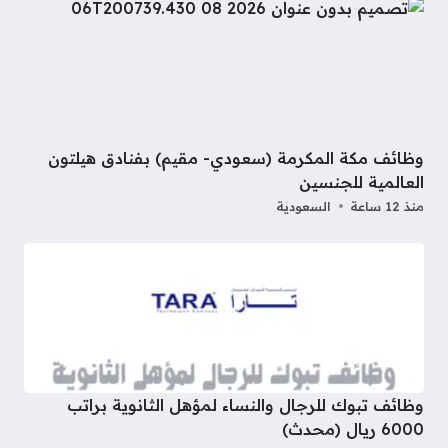
وظائف مكة المكرمة (سعودي- مقيم) بفنادق هيلتون
العالمية للجنسين
منذ 12 ساعة
السعودية
وظائف تبوك للرجال والنساء لمؤهل الثانوية براتب
6000 ريال (محدث)