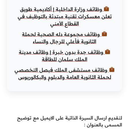
وظائف وزارة الداخلية | أكاديمية طويق
تعلن معسكرات تقنية مبتدئة بالتوظيف في
القطاع الأمني
وظائف مجموعة دله الصحية لحملة
الثانوية فأعلي للرجال والنساء
وظائف جدة بدون خبرة | وظائف مدينة
الملك سلمان للطاقة
وظائف مستشفى الملك فيصل التخصصي
لحملة الثانوية العامة والدبلوم والبكالوريوس
لتقديم ارسال السيرة الذاتية على الايميل مع توضيح
المسمى بالعنوان :