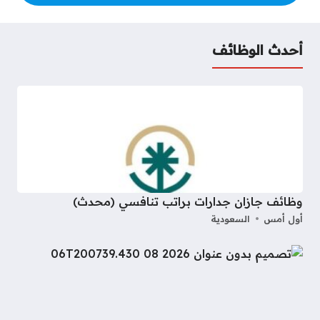
أحدث الوظائف
وظائف جازان جدارات براتب تنافسي (محدث)
أول أمس
السعودية