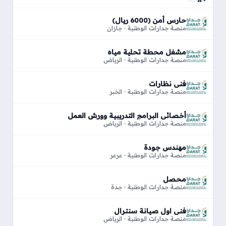
حارس أمن (6000 ريال)
منصة جدارات الوطنية · جازان
مشغل محطة تحلية مياه
منصة جدارات الوطنية · الرياض
فني نظارات
منصة جدارات الوطنية · الخبر
أخصائي البرامج التدريبية وورش العمل
منصة جدارات الوطنية · الرياض
مهندس جودة
منصة جدارات الوطنية · عرعر
محصل
منصة جدارات الوطنية · جدة
فني اول صيانة سنترال
منصة جدارات الوطنية · الرياض