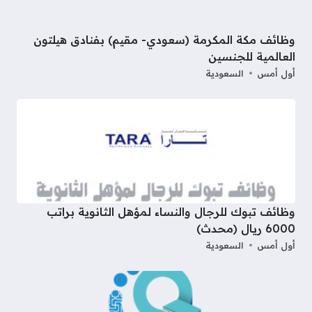
وظائف مكة المكرمة (سعودي- مقيم) بفنادق هيلتون
العالمية للجنسين
أول أمس
السعودية
وظائف تبوك للرجال والنساء لمؤهل الثانوية براتب
6000 ريال (محدث)
أول أمس
السعودية