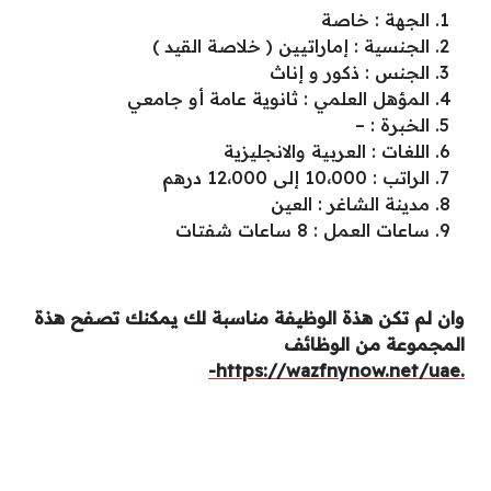
الجهة : خاصة
الجنسية : إماراتيين ( خلاصة القيد )
الجنس : ذكور و إناث
المؤهل العلمي : ثانوية عامة أو جامعي
الخبرة : –
اللغات : العربية والانجليزية
الراتب : 10،000 إلى 12،000 درهم
مدينة الشاغر : العين
ساعات العمل : 8 ساعات شفتات
وان لم تكن هذة الوظيفة مناسبة لك يمكنك تصفح هذة
المجموعة من الوظائف
.https://wazfnynow.net/uae-