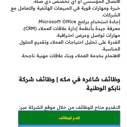
الاتصال المؤسسي أو أي تخصص ذي صلة.
خبرة ومهارات قوية في المبيعات الهاتفية والتعامل مع
الشركات.
إجادة استخدام برامج Microsoft Office.
معرفة جيدة بأنظمة إدارة علاقات العملاء (CRM).
مهارات تواصل وعرض احترافية.
القدرة على تحليل احتياجات العملاء وتقديم الحلول
المناسبة.
الاهتمام بخدمة العملاء وبناء علاقات مهنية ناجحة.
وظائف شاغره في مكه | وظائف شركة
نابكو الوطنية
التقديم متاح للوظائف من خلال موقع الشركة عبر:
تقدم للوظائف