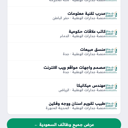
مدرب تقنية معلومات
منصة جدارات الوطنية · حفر الباطن
كاتب علاقات حكومية
منصة جدارات الوطنية · الدمام
منسق مبيعات
منصة جدارات الوطنية · جدة
مصمم واجهات مواقع ويب الانترنت
منصة جدارات الوطنية · جدة
مهندس ميكانيكا
منصة جدارات الوطنية · الرياض
طبيب تقويم اسنان ووجه وفكين
منصة جدارات الوطنية · المدينة المنورة
عرض جميع وظائف السعودية ←