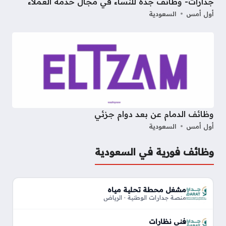
جدارات- وظائف جدة للنساء في مجال خدمة العملاء
أول أمس
السعودية
وظائف الدمام عن بعد دوام جزئي
أول أمس
السعودية
وظائف فورية في السعودية
مشغل محطة تحلية مياه
منصة جدارات الوطنية · الرياض
فني نظارات