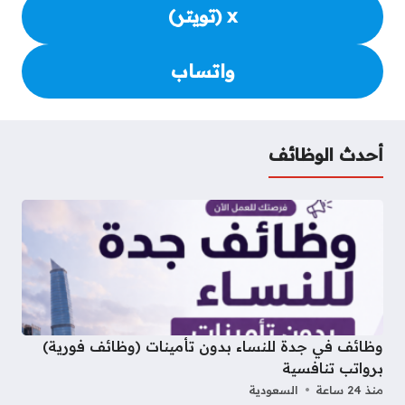
x (تويتر)
واتساب
أحدث الوظائف
وظائف في جدة للنساء بدون تأمينات (وظائف فورية)
برواتب تنافسية
منذ 24 ساعة
السعودية