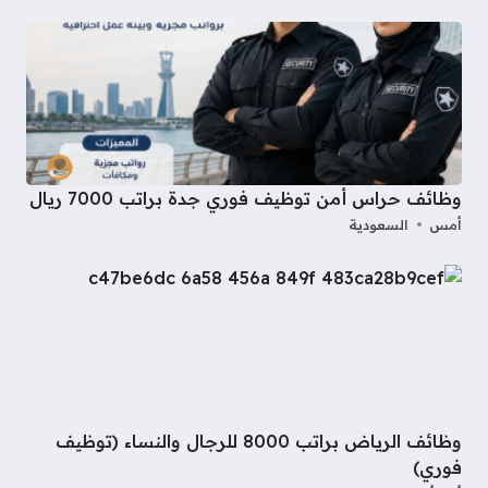
وظائف حراس أمن توظيف فوري جدة براتب 7000 ريال
أمس
السعودية
وظائف الرياض براتب 8000 للرجال والنساء (توظيف
فوري)