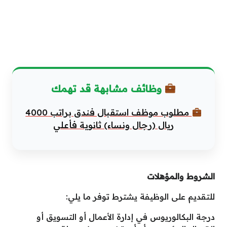
وظائف مشابهة قد تهمك
مطلوب موظف استقبال فندق براتب 4000
ريال (رجال ونساء) ثانوية فأعلي
الشروط والمؤهلات
للتقديم على الوظيفة يشترط توفر ما يلي:
درجة البكالوريوس في إدارة الأعمال أو التسويق أو