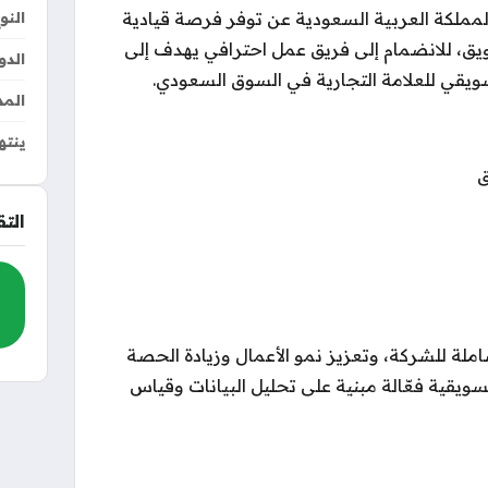
لمملكة العربية السعودية عن توفر فرصة قيادية
النو
ق، للانضمام إلى فريق عمل احترافي يهدف إلى
الدو
ويقي للعلامة التجارية في السوق السعودي.
المد
ينته
ق
الت
شاملة للشركة، وتعزيز نمو الأعمال وزيادة الحصة
ويقية فعّالة مبنية على تحليل البيانات وقياس