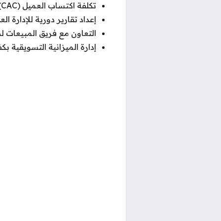
تكلفة اكتساب العميل (CAC)
إعداد تقارير دورية للإدارة ال
التعاون مع فريق المبيعات ل
إدارة الميزانية التسويقية ب