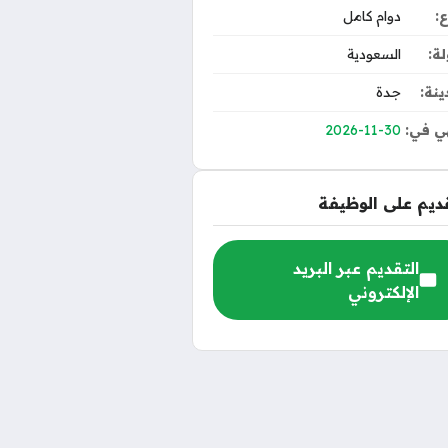
ع:
دوام كامل
لة:
السعودية
ينة:
جدة
ي في:
2026-11-30
قديم على الوظيفة
التقديم عبر البريد
الإلكتروني