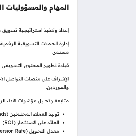
المهام والمسؤوليات ال
إعداد وتنفيذ استراتيجية تسويق م
إدارة الحملات التسويقية الرقمية
مستمر.
قيادة تطوير المحتوى التسويقي وت
الإشراف على منصات التواصل الاج
والموردين.
متابعة وتحليل مؤشرات الأداء الرئيسية (s
توليد العملاء المحتملين (Leads)
العائد على الاستثمار (ROI)
معدل التحويل (Conversion Rate)