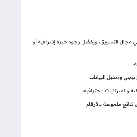
ن 5 إلى 6 سنوات في مجال التسويق، ويفضّل وجود خبرة إشرافية أو
ة.
تيجي وتحليل البيانات.
ية والميزانيات باحترافية.
تائج ملموسة بالأرقام.