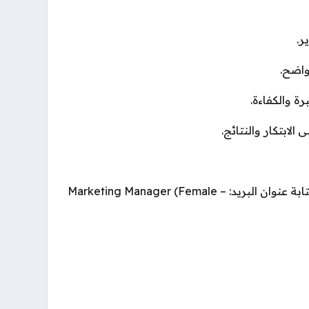
ر.
اضح.
ة والكفاءة.
ابتكار والنتائج.
يرجى إرسال السيرة الذاتية مع كتابة عنوان البريد: Marketing Manager (Female –