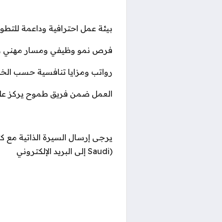
بيئة عمل احترافية وداعمة للتطوي
فرص نمو وظيفي ومسار مهني و
رواتب ومزايا تنافسية حسب الخبر
العمل ضمن فريق طموح يركز على ال
Saudi) إلى البريد الإلكتروني