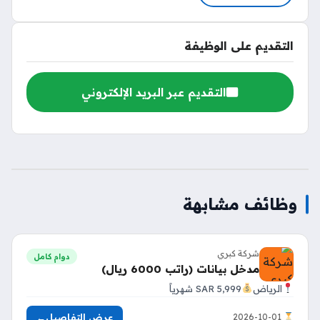
التقديم على الوظيفة
التقديم عبر البريد الإلكتروني
وظائف مشابهة
شركة كبري
دوام كامل
مدخل بيانات (راتب 6000 ريال)
الرياض
5,999 SAR شهرياً
عرض التفاصيل
←
2026-10-01