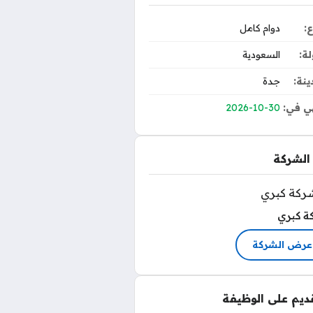
ع:
دوام كامل
لة:
السعودية
ينة:
جدة
ي في:
2026-10-30
الشركة
ة كبري
عرض الشركة
قديم على الوظيفة