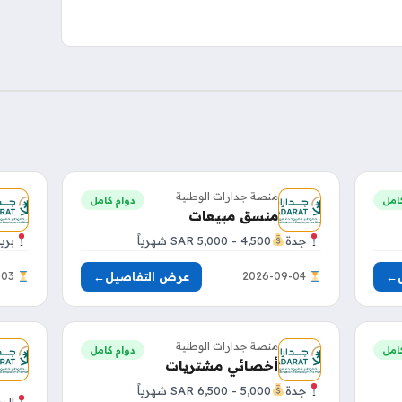
منصة جدارات الوطنية
امل
دوام كامل
منسق مبيعات
جدة
4,500 - 5,000 SAR شهرياً
بري
←
عرض التفاصيل
←
2026-11-03
2026-09-04
منصة جدارات الوطنية
امل
دوام كامل
أخصائي مشتريات
جدة
5,000 - 6,500 SAR شهرياً
الر