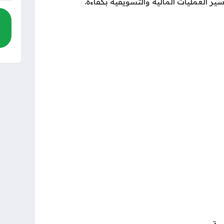
 العمليات المالية والتسويقية بكفاءة.
ية.