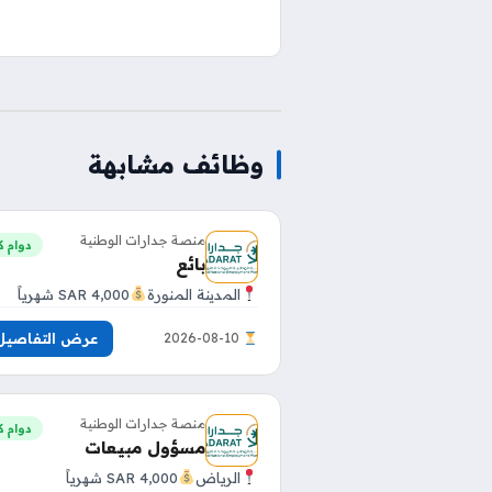
وظائف مشابهة
منصة جدارات الوطنية
دوام ك
بائع
المدينة المنورة
4,000 SAR شهرياً
عرض التفاصيل
2026-08-10
منصة جدارات الوطنية
دوام ك
مسؤول مبيعات
الرياض
4,000 SAR شهرياً