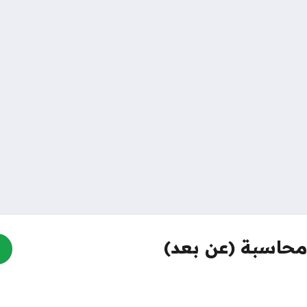
حاسبة (عن بعد)