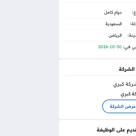
ع:
دوام كامل
لة:
السعودية
ينة:
الرياض
ي في:
2026-10-30
الشركة
ة كبري
عرض الشركة
قديم على الوظيفة