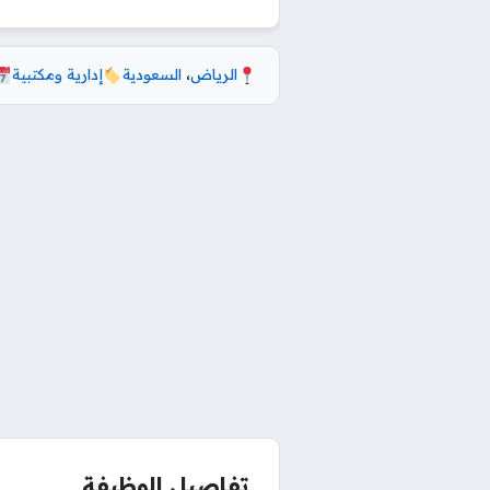
الرياض
،
السعودية
إدارية ومكتبية
تفاصيل الوظيفة