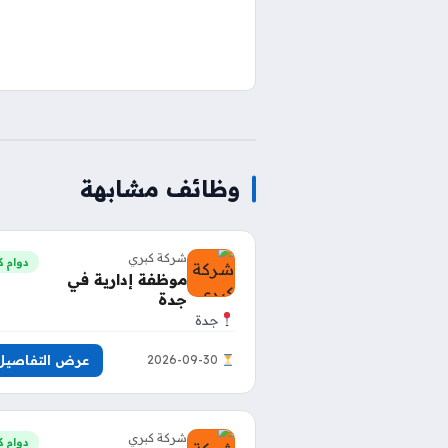
وظائف مشابهة
شركة كبري
دوام ك
موظفة إدارية في
جدة
جدة
عرض التفاصيل
2026-09-30
شركة كبري
دوام ك