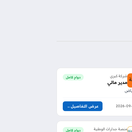
شركة كبري
دوام كامل
مدير مالي
ياض
عرض التفاصيل
←
منصة جدارات الوطنية
دوام كامل