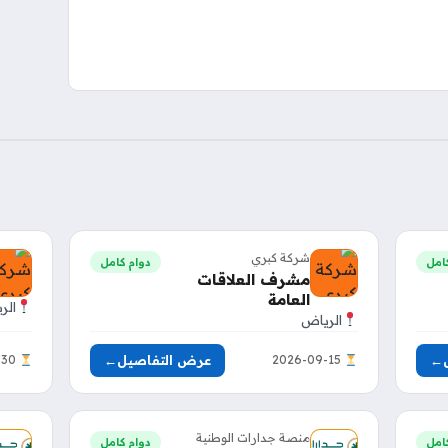
شركة كبري
امل
دوام كامل
مشرف العلاقات
العامة
الر
الرياض
←
عرض التفاصيل
←
2026-09-30
2026-09-15
منصة جدارات الوطنية
امل
دوام كامل