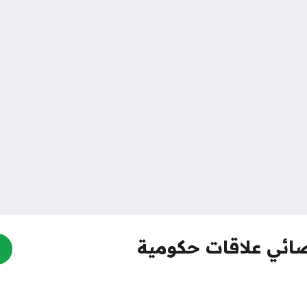
ائي علاقات حكومية