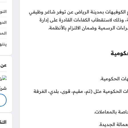
الكوفيهات بمدينة الرياض عن توفر شاغر وظيفي
النو
ذلك لاستقطاب الكفاءات القادرة على إدارة
الدو
راءات الرسمية وضمان الالتزام بالأنظمة.
المد
ينته
كومية
عن 
هات الحكومية.
شرك
 الحكومية مثل (تم، مقيم، قوى، بلدي، الغرفة
خاصة بالمعاملات.
الت
مالة الجديدة.