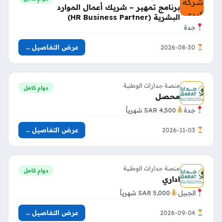
برنامج تمهير – شريك أعمال الموارد
البشرية (HR Business Partner)
جدة
عرض التفاصيل
←
2026-08-30
منصة جدارات الوطنية
دوام كامل
محصل
جدة
4,500 SAR شهرياً
عرض التفاصيل
←
2026-11-03
منصة جدارات الوطنية
دوام كامل
اداري
الجبيل
5,000 SAR شهرياً
عرض التفاصيل
←
2026-09-04