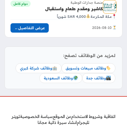
منصة جدارات الوطنية
دوام كامل
كاشير ومقدم طعام واستقبال
مكة المكرمة
4,000 SAR شهرياً
عرض التفاصيل
←
2026-08-10
لمزيد من الوظائف تصفح:
وظائف مبيعات وتسويق
وظائف شركة كبري
وظائف جدة
وظائف السعودية
اتفاقية وشروط الاستخدام
عن الموقع
سياسة الخصوصية
تويتر
تليجرام
انشاء سيرة ذاتية مجانا