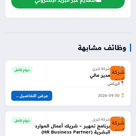
وظائف مشابهة
شركة كبري
دوام كامل
مدير مالي
الرياض
عرض التفاصيل
←
2026-09-30
شركة كبري
دوام كامل
برنامج تمهير – شريك أعمال الموارد
البشرية (HR Business Partner)