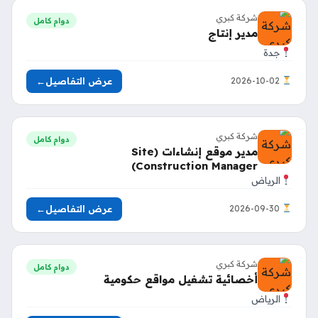
شركة كبري
دوام كامل
مدير إنتاج
جدة
عرض التفاصيل
←
2026-10-02
شركة كبري
دوام كامل
مدير موقع إنشاءات (Site
Construction Manager)
الرياض
عرض التفاصيل
←
2026-09-30
شركة كبري
دوام كامل
أخصائية تشغيل مواقع حكومية
الرياض