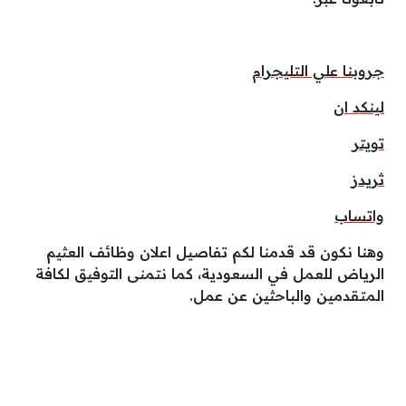
جروبنا علي التليجرام
لينكد ان
تويتر
ثريدز
واتساب
وهنا نكون قد قدمنا لكم تفاصيل اعلان وظائف العثيم
الرياض للعمل في السعودية، كما نتمنى التوفيق لكافة
المتقدمين والباحثين عن عمل.