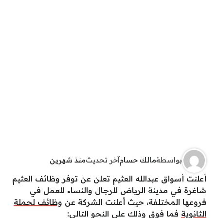
بواسطة
مالك حسام
آخر تحديث
منذ شهرين
أعلنت أسواق عبدالله العثيم تعلن عن توفر وظائف العثيم
شاغرة في مدينة الرياض للرجال والنساء للعمل في
فروعها المختلفة، حيث أعلنت الشركة عن
وظائف لحملة
الثانوية
فما فوق وذلك على النحو التالي: