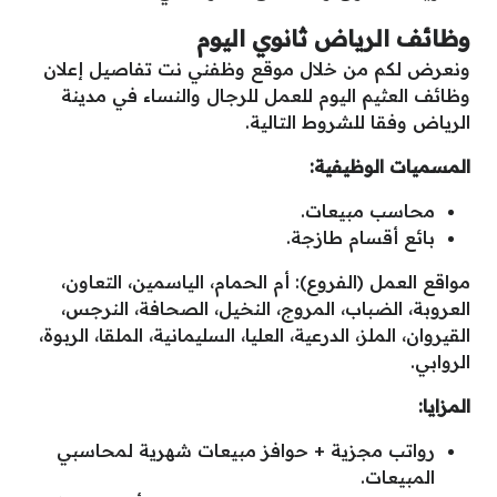
وظائف الرياض ثانوي اليوم
ونعرض لكم من خلال موقع وظفني نت تفاصيل إعلان
وظائف العثيم اليوم للعمل للرجال والنساء في مدينة
الرياض وفقا للشروط التالية.
المسميات الوظيفية:
محاسب مبيعات.
بائع أقسام طازجة.
مواقع العمل (الفروع): أم الحمام، الياسمين، التعاون،
العروبة، الضباب، المروج، النخيل، الصحافة، النرجس،
القيروان، الملز، الدرعية، العليا، السليمانية، الملقا، الربوة،
الروابي.
المزايا:
رواتب مجزية + حوافز مبيعات شهرية لمحاسبي
المبيعات.