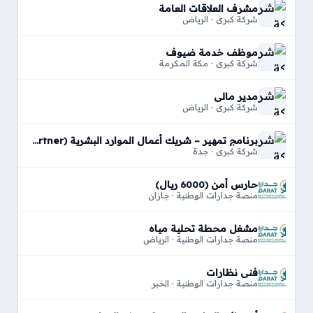
مشرف العلاقات العامة
شركة كبري · الرياض
موظف خدمة ضيوف
شركة كبري · مكة المكرمة
مدير مالي
شركة كبري · الرياض
برنامج تمهير – شريك أعمال الموارد البشرية (HR Business Partner)
شركة كبري · جدة
حارس أمن (6000 ريال)
منصة جدارات الوطنية · جازان
مشغل محطة تحلية مياه
منصة جدارات الوطنية · الرياض
فني نظارات
منصة جدارات الوطنية · الخبر