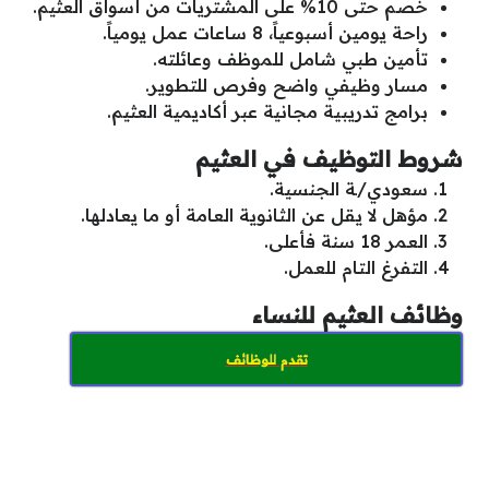
خصم حتى 10% على المشتريات من أسواق العثيم.
راحة يومين أسبوعياً، 8 ساعات عمل يومياً.
تأمين طبي شامل للموظف وعائلته.
مسار وظيفي واضح وفرص للتطوير.
برامج تدريبية مجانية عبر أكاديمية العثيم.
شروط التوظيف في العثيم
سعودي/ـة الجنسية.
مؤهل لا يقل عن الثانوية العامة أو ما يعادلها.
العمر 18 سنة فأعلى.
التفرغ التام للعمل.
وظائف العثيم للنساء
تقدم للوظائف