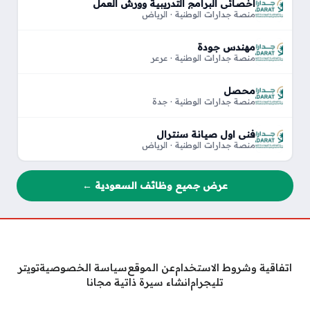
أخصائي البرامج التدريبية وورش العمل
منصة جدارات الوطنية · الرياض
مهندس جودة
منصة جدارات الوطنية · عرعر
محصل
منصة جدارات الوطنية · جدة
فني اول صيانة سنترال
منصة جدارات الوطنية · الرياض
عرض جميع وظائف السعودية ←
اتفاقية وشروط الاستخدام
عن الموقع
سياسة الخصوصية
تويتر
تليجرام
انشاء سيرة ذاتية مجانا