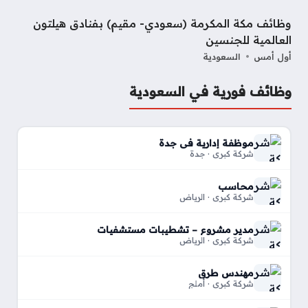
وظائف مكة المكرمة (سعودي- مقيم) بفنادق هيلتون
العالمية للجنسين
أول أمس
السعودية
وظائف فورية في السعودية
موظفة إدارية في جدة
شركة كبري · جدة
محاسب
شركة كبري · الرياض
مدير مشروع – تشطيبات مستشفيات
شركة كبري · الرياض
مهندس طرق
شركة كبري · أملج