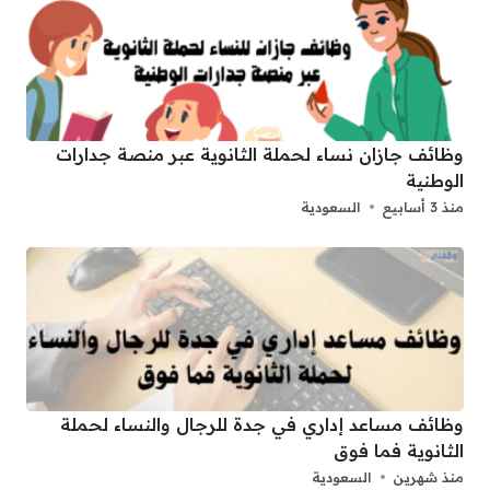
وظائف جازان نساء لحملة الثانوية عبر منصة جدارات
الوطنية
منذ 3 أسابيع
السعودية
وظائف مساعد إداري في جدة للرجال والنساء لحملة
الثانوية فما فوق
منذ شهرين
السعودية