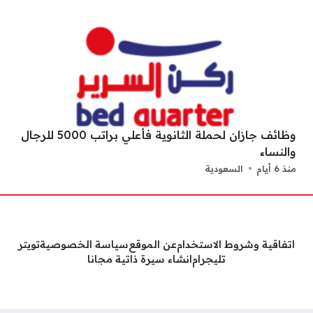
وظائف جازان لحملة الثانوية فأعلي براتب 5000 للرجال
والنساء
منذ 6 أيام
السعودية
اتفاقية وشروط الاستخدام
عن الموقع
سياسة الخصوصية
تويتر
تليجرام
انشاء سيرة ذاتية مجانا