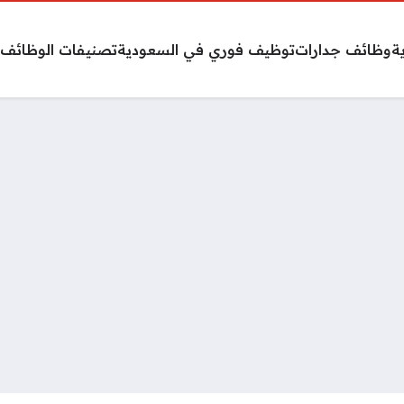
ة
وظائف جدارات
توظيف فوري في السعودية
تصنيفات الوظائف