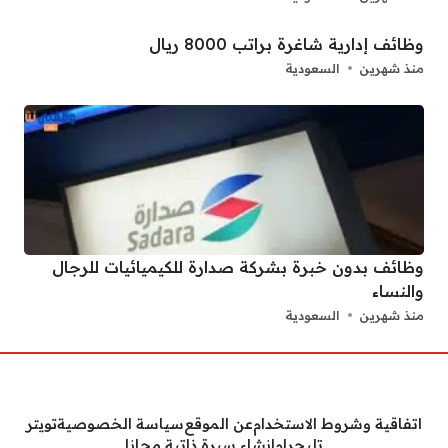
وظائف إدارية شاغرة براتب 8000 ريال
منذ شهرين
السعودية
وظائف بدون خبرة بشركة صدارة للكيميائيات للرجال
والنساء
منذ شهرين
السعودية
اتفاقية وشروط الاستخدام
عن الموقع
سياسة الخصوصية
تويتر
تليجرام
انشاء سيرة ذاتية مجانا