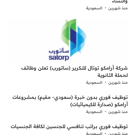
والنساء
منذ شهرين
السعودية
شركة أرامكو توتال للتكرير (ساتورب) تعلن وظائف
لحملة الثانوية
منذ شهرين
السعودية
توظيف فوري بدون خبرة (سعودي- مقيم) بمشروعات
أرامكو (صدارة للكيميائيات)
منذ شهرين
السعودية
توظيف فوري براتب تنافسي للجنسين لكافة الجنسيات
منذ شهرين
السعودية