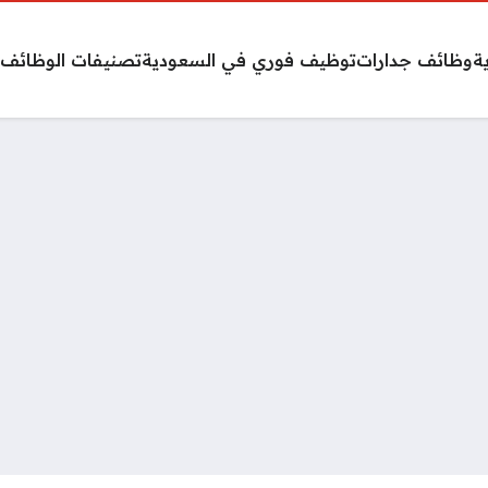
ة
وظائف جدارات
توظيف فوري في السعودية
تصنيفات الوظائف