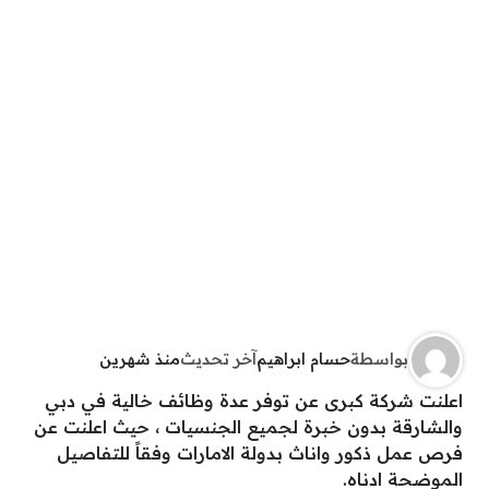
بواسطة
حسام ابراهيم
آخر تحديث
منذ شهرين
اعلنت شركة كبرى عن توفر عدة وظائف خالية في دبي
والشارقة بدون خبرة لجميع الجنسيات ، حيث اعلنت عن
فرص عمل ذكور واناث بدولة الامارات وفقاً للتفاصيل
الموضحة ادناه.