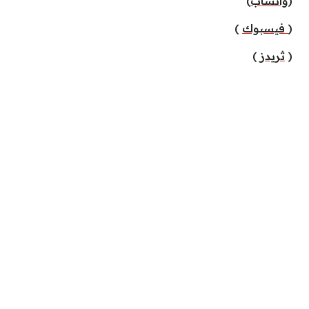
(
واتساب
)
(
فيسبوك
)
(
ثريدز
)