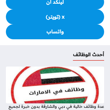
لينكد ان
x (تويتر)
واتساب
أحدث الوظائف
عدة وظائف خالية في دبي والشارقة بدون خبرة لجميع