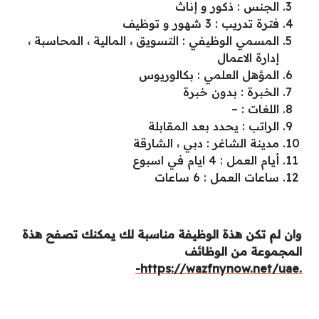
الجنس : ذكور و إناث
فترة تدريب : 3 شهور و توظيف
المسمي الوظيفي : التسويق ، المالية ، المحاسبة ،
إدارة الاعمال
المؤهل العلمي : بكالوريوس
الخبرة : بدون خبرة
اللغات : –
الراتب : يحدد بعد المقابلة
مدينة الشاغر : دبي ، الشارقة
أيام العمل : 4 ايام في اسبوع
ساعات العمل : 6 ساعات
وان لم تكن هذة الوظيفة مناسبة لك يمكنك تصفح هذة
المجموعة من الوظائف
.https://wazfnynow.net/uae-