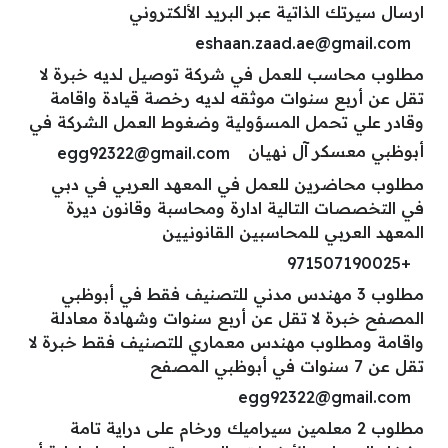
ارسال سيرتك الذاتية عبر البريد الألكتروني
eshaan.zaad.ae@gmail.com
مطلوب محاسب للعمل في شركة توصيل لديه خبرة لا
تقل عن أربع سنوات موثقه لديه رخصة قيادة واقامة
وقادر علي تحمل المسؤولية وضغوط العمل الشركة في
أبوظبي معسكر آل نهيان
egg92322@gmail.com
مطلوب محاضرين للعمل في المعهد العربي في دبي
في التخصصات التالية ادارة ومحاسبة وقانون ديرة
المعهد العربي للمحاسبين القانونيين
+971507190025
مطلوب 3 مهندس مدني للتصنيف فقط في أبوظبي
المصفح خبرة لا تقل عن أربع سنوات وشهادة معادلة
واقامة ومطلوب مهندس معماري للتصنيف فقط خبرة لا
تقل عن 7 سنوات في أبوظبي المصفح
egg92322@gmail.com
مطلوب 2 معلمين سيراميك ورخام على دراية تامة