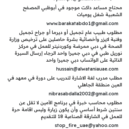
محتاج مساعد داكت موجود في أبوظبي المصفح
الشعبية شغل يوميات
www.barakatabdo1@gmail.com
مطلوب طبيب عام تجميل أو ديرما أو جراح تجميل
وفنية لايزر وأخصائية بشرة حاصلين على ترخيص وزارة
الصحة في دبي ممرضة وكوردنيتر للعمل في مركز
نوريل طبي في دبي جميرا واحد الرجاء إرسال السيرة
الذاتية على الواتساب دبي جميرا واحد
hussain@alwataniauae.com
مطلب مدرب لغة الاشارة لتدريب على دورة في معهد في
العين منطقة الجاهلي
nibrasabdalla2002@gmail.com
مطلوب محاسب خبرة في برنامج الأمين لا تقل عن
سنتين شرط أساسي وأن يكون زيارة وليس اقامة حرة
للعمل في الشارقة الصناعية 18 للتقديم
stop_fire_uae@yahoo.com