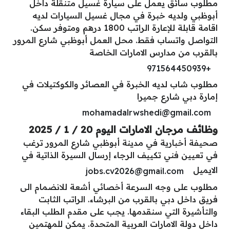
مطلوب سائق يعمل على سيارة غسيل متنقلة داخل
أبوظبي ولديه خبرة في مجال غسيل السيارات لديه
اقامة قابلة للإعارة الراتب 1800 درهم ومتوفر سكن.
التواصل واتساب فقط. محل العمل أبوظبي شارع المرور
بالقرب من مدارس الامارات الخاصة
+971564450939
مطلوب شاب لديه الخبرة في العصائر والكوكتيلات في
إمارة دبي شارع جميرا
mohamadalrwshedi@gmail.com
وظائف مرجان الامارات اليوم 20 / 1 / 2025
صحيفة أخبارية في مدينة أبوظبي شارع المرور ترغب
في تعيين فني تكييف الرجاء إرسال السيرة الذاتية في
الايميل
jobs.cv2026@gmail.com
مطلوب على وجه السرعة أخصائي أشعة للانضمام الى
فريق داخل دبي بالقرب من البرشاء. الراتب الثابت
والتأشيرة التي سنقدمها. يجب على مقدم الطلب البقاء
داخل دولة الامارات العربية المتحدة. يمكن للمهتمين