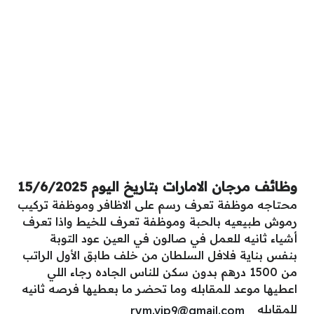
وظائف مرجان الامارات بتاريخ اليوم 15/6/2025
محتاجه موظفة تعرف رسم على الاظافر وموظفة تركيب
رموش طبيعيه بالحبة وموظفة تعرف للخيط واذا تعرف
أشياء ثانيه للعمل في صالون في العين عود التوبة
بنفس بناية فلافل السلطان من خلف طابق الأول الراتب
من 1500 درهم بدون سكن للناس الجاده رجاء اللي
اعطيها موعد للمقابله وما تحضر ما بعطيها فرصه ثانيه
للمقابله
rym.vip9@gmail.com