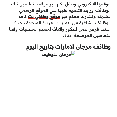
موقعها الالكتروني وننقل لكم عبر موقعنا تفاصيل تلك
الوظائف ورابط التقديم عليها علي الموقع الرسمي
للشركه ونشارك معكم عبر
موقع وظفني نت
كافة
الوظائف الشاغرة في الامارات العربية المتحدة ، حيث
اعلنت فرص عمل للذكور والاناث لجميع الجنسيات وفقا
للتفاصيل الموضحة ادناه.
وظائف مرجان الامارات بتاريخ اليوم