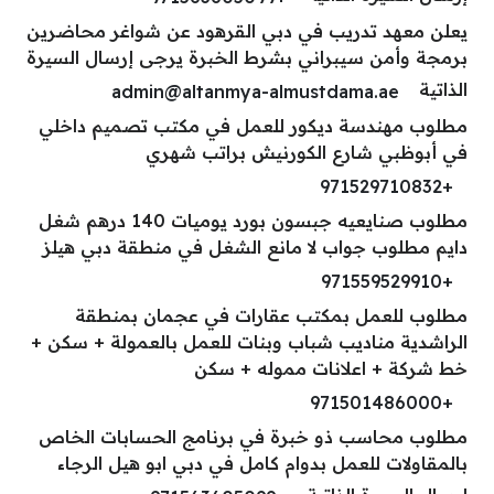
يعلن معهد تدريب في دبي القرهود عن شواغر محاضرين
برمجة وأمن سيبراني بشرط الخبرة يرجى إرسال السيرة
الذاتية
admin@altanmya-almustdama.ae
مطلوب مهندسة ديكور للعمل في مكتب تصميم داخلي
في أبوظبي شارع الكورنيش براتب شهري
+971529710832
مطلوب صنايعيه جبسون بورد يوميات 140 درهم شغل
دايم مطلوب جواب لا مانع الشغل في منطقة دبي هيلز
+971559529910
مطلوب للعمل بمكتب عقارات في عجمان بمنطقة
الراشدية مناديب شباب وبنات للعمل بالعمولة + سكن +
خط شركة + اعلانات مموله + سكن
+971501486000
مطلوب محاسب ذو خبرة في برنامج الحسابات الخاص
بالمقاولات للعمل بدوام كامل في دبي ابو هيل الرجاء