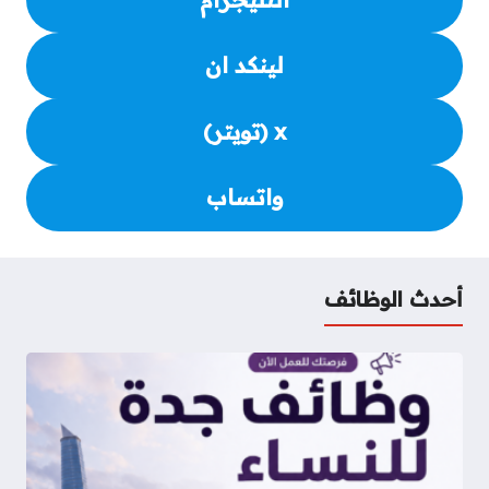
لينكد ان
x (تويتر)
واتساب
أحدث الوظائف