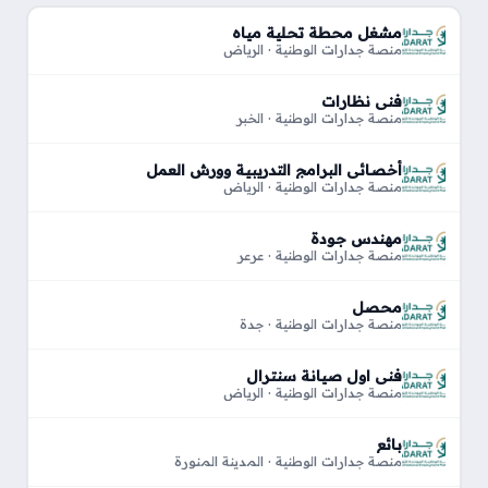
مشغل محطة تحلية مياه
منصة جدارات الوطنية · الرياض
فني نظارات
منصة جدارات الوطنية · الخبر
أخصائي البرامج التدريبية وورش العمل
منصة جدارات الوطنية · الرياض
مهندس جودة
منصة جدارات الوطنية · عرعر
محصل
منصة جدارات الوطنية · جدة
فني اول صيانة سنترال
منصة جدارات الوطنية · الرياض
بائع
منصة جدارات الوطنية · المدينة المنورة