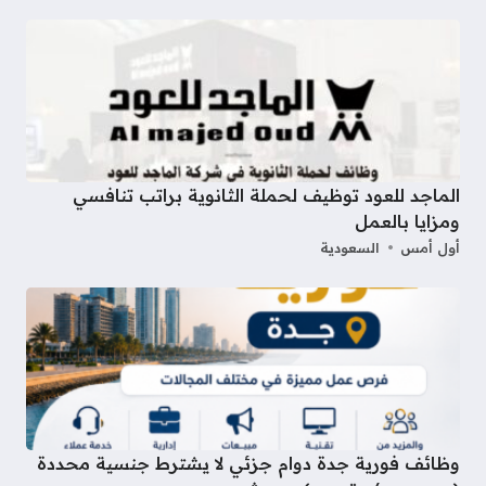
الماجد للعود توظيف لحملة الثانوية براتب تنافسي
ومزايا بالعمل
أول أمس
السعودية
وظائف فورية جدة دوام جزئي لا يشترط جنسية محددة