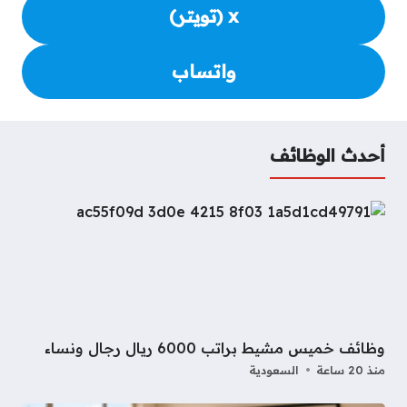
x (تويتر)
واتساب
أحدث الوظائف
وظائف خميس مشيط براتب 6000 ريال رجال ونساء
منذ 20 ساعة
السعودية