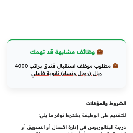
وظائف مشابهة قد تهمك
مطلوب موظف استقبال فندق براتب 4000
ريال (رجال ونساء) ثانوية فأعلي
الشروط والمؤهلات
للتقديم على الوظيفة يشترط توفر ما يلي:
درجة البكالوريوس في إدارة الأعمال أو التسويق أو