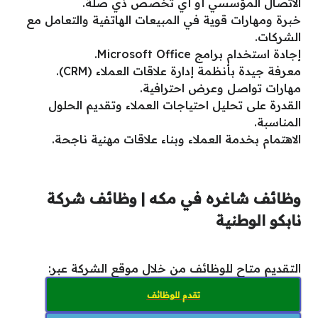
الاتصال المؤسسي أو أي تخصص ذي صلة.
خبرة ومهارات قوية في المبيعات الهاتفية والتعامل مع
الشركات.
إجادة استخدام برامج Microsoft Office.
معرفة جيدة بأنظمة إدارة علاقات العملاء (CRM).
مهارات تواصل وعرض احترافية.
القدرة على تحليل احتياجات العملاء وتقديم الحلول
المناسبة.
الاهتمام بخدمة العملاء وبناء علاقات مهنية ناجحة.
وظائف شاغره في مكه | وظائف شركة
نابكو الوطنية
التقديم متاح للوظائف من خلال موقع الشركة عبر:
تقدم للوظائف