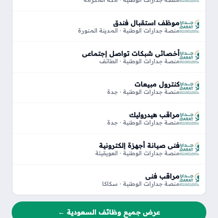
موظف استقبال فندق
منصة جدارات الوطنية · المدينة المنورة
أخصائي شبكات تواصل إجتماعي
منصة جدارات الوطنية · الطائف
كنترول مبيعات
منصة جدارات الوطنية · جدة
مراقب هيدروليك
منصة جدارات الوطنية · جدة
فني صيانة أجهزة إلكترونية
منصة جدارات الوطنية · العويقيلة
مراقب فني
منصة جدارات الوطنية · سكاكا
عرض جميع وظائف السعودية ←