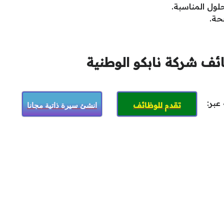
حلول المناسبة.
حة.
ف شركة نابكو الوطنية
ة عبر:
انشئ سيرة ذاتية مجانا
تقدم للوظائف