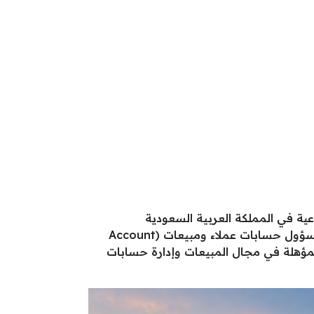
الشركات الصناعية في المملكة العربية السعودية
والمتخصصة في صناعة مواد التعبئة والتغليف والمنتجات الاستهلاكية، عن فتح باب التوظيف لشغل وظيفة مسؤول حسابات عملاء ومبيعات (Account
مؤهلة في مجال المبيعات وإدارة حسابات