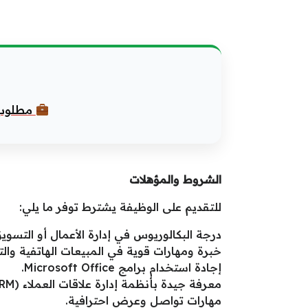
مطلوب موظف ا
الشروط والمؤهلات
للتقديم على الوظيفة يشترط توفر ما يلي:
درجة البكالوريوس في إدارة الأعمال أو الت
خبرة ومهارات قوية في المبيعات الهاتفية وال
إجادة استخدام برامج Microsoft Office.
معرفة جيدة بأنظمة إدارة علاقات العملاء (CRM).
مهارات تواصل وعرض احترافية.