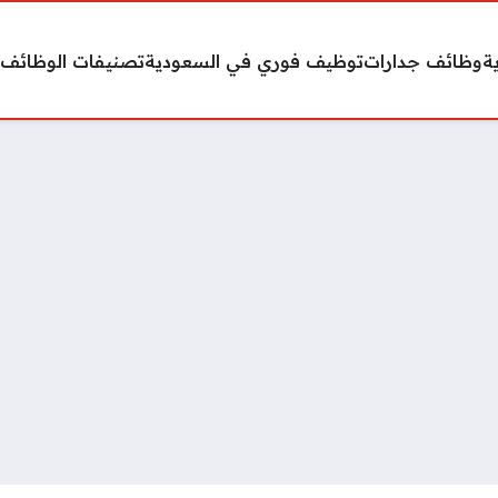
ة
وظائف جدارات
توظيف فوري في السعودية
تصنيفات الوظائف