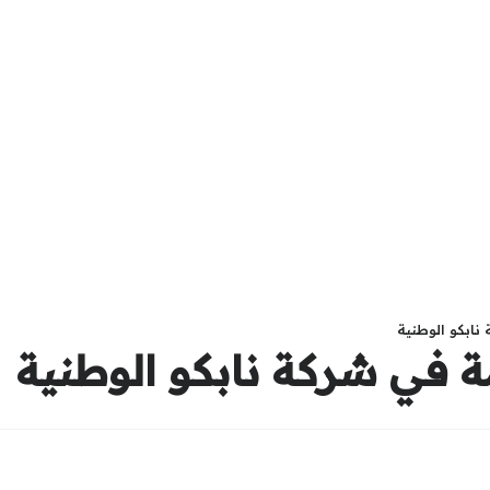
ابكو الوطنية
 في شركة نابكو الوطنية