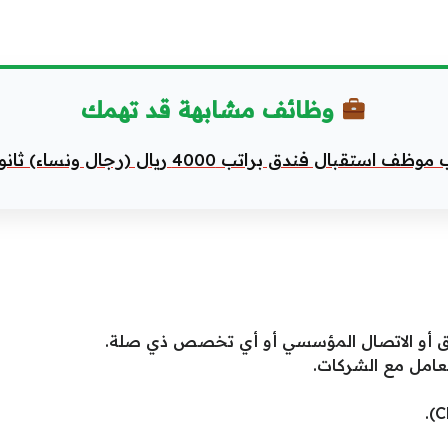
وظائف مشابهة قد تهمك
ستقبال فندق براتب 4000 ريال (رجال ونساء) ثانوية فأعلي
سويق أو الاتصال المؤسسي أو أي تخصص ذي صلة.
تعامل مع الشركات.