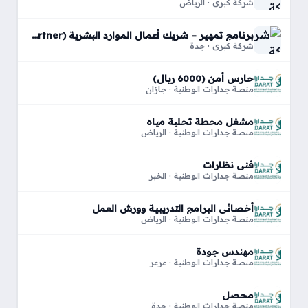
شركة كبري · الرياض
برنامج تمهير – شريك أعمال الموارد البشرية (HR Business Partner)
شركة كبري · جدة
حارس أمن (6000 ريال)
منصة جدارات الوطنية · جازان
مشغل محطة تحلية مياه
منصة جدارات الوطنية · الرياض
فني نظارات
منصة جدارات الوطنية · الخبر
أخصائي البرامج التدريبية وورش العمل
منصة جدارات الوطنية · الرياض
مهندس جودة
منصة جدارات الوطنية · عرعر
محصل
منصة جدارات الوطنية · جدة