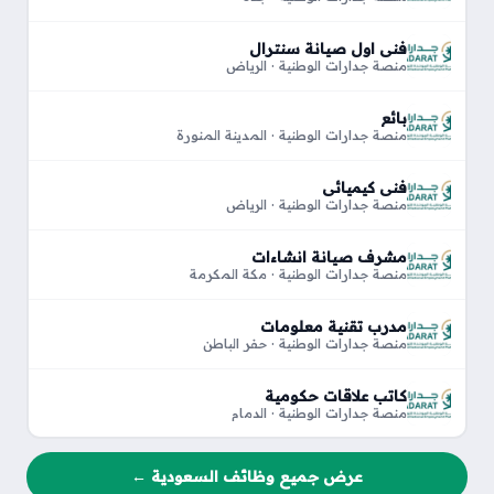
فني اول صيانة سنترال
منصة جدارات الوطنية · الرياض
بائع
منصة جدارات الوطنية · المدينة المنورة
فني كيميائي
منصة جدارات الوطنية · الرياض
مشرف صيانة انشاءات
منصة جدارات الوطنية · مكة المكرمة
مدرب تقنية معلومات
منصة جدارات الوطنية · حفر الباطن
كاتب علاقات حكومية
منصة جدارات الوطنية · الدمام
عرض جميع وظائف السعودية ←