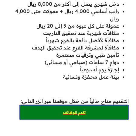
دخل شهري يصل إلى أكثر من 8,000 ريال
راتب أساسي 4,000 ريال + عمولات حتى 4,000
ريال
عمولة على كل عبوة من 5 إلى 20 ريال
مكافآت شهرية عند تحقيق التارجت
مكافأة لأفضل بائعة بالفرع شهرياً
مكافأة لمشرفة الفرع عند تحقيق الهدف
تأمين طبي وترقيات مستمرة
دوام 7 ساعات (صباحي أو مسائي)
إجازة يوم أسبوعياً
بيئة عمل محفزة ونسائية
التقديم متاح حالياً من خلال موقعنا عبر الزر التالي:
تقدم للوظائف