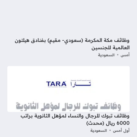
وظائف مكة المكرمة (سعودي- مقيم) بفنادق هيلتون
العالمية للجنسين
أمس
السعودية
وظائف تبوك للرجال والنساء لمؤهل الثانوية براتب
6000 ريال (محدث)
أول أمس
السعودية