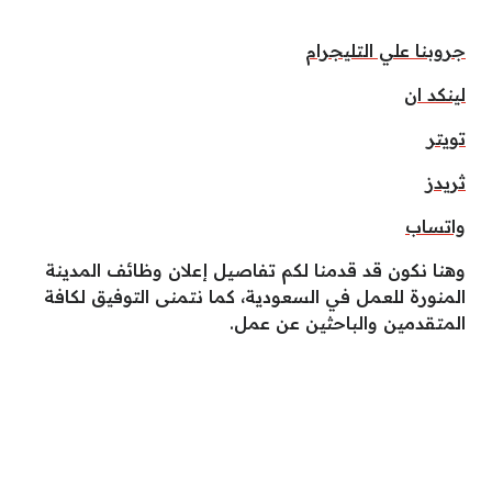
جروبنا علي التليجرام
لينكد ان
تويتر
ثريدز
واتساب
وهنا نكون قد قدمنا لكم تفاصيل إعلان وظائف المدينة
المنورة للعمل في السعودية، كما نتمنى التوفيق لكافة
المتقدمين والباحثين عن عمل.