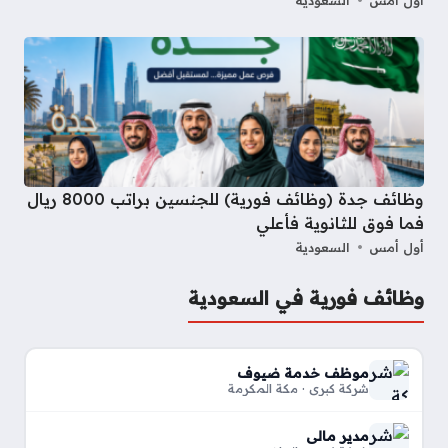
وظائف جدة (وظائف فورية) للجنسين براتب 8000 ريال
فما فوق للثانوية فأعلي
أول أمس
السعودية
وظائف فورية في السعودية
موظف خدمة ضيوف
شركة كبري · مكة المكرمة
مدير مالي