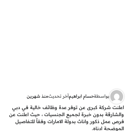
بواسطة
حسام ابراهيم
آخر تحديث
منذ شهرين
اعلنت شركة كبرى عن توفر عدة وظائف خالية في دبي
والشارقة بدون خبرة لجميع الجنسيات ، حيث اعلنت عن
فرص عمل ذكور واناث بدولة الامارات وفقاً للتفاصيل
الموضحة ادناه.