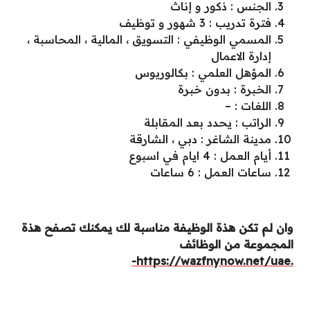
الجنس : ذكور و إناث
فترة تدريب : 3 شهور و توظيف
المسمي الوظيفي : التسويق ، المالية ، المحاسبة ،
إدارة الاعمال
المؤهل العلمي : بكالوريوس
الخبرة : بدون خبرة
اللغات : –
الراتب : يحدد بعد المقابلة
مدينة الشاغر : دبي ، الشارقة
أيام العمل : 4 ايام في اسبوع
ساعات العمل : 6 ساعات
وان لم تكن هذة الوظيفة مناسبة لك يمكنك تصفح هذة
المجموعة من الوظائف
.https://wazfnynow.net/uae-