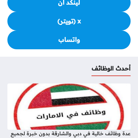
لينكد ان
x (تويتر)
واتساب
أحدث الوظائف
عدة وظائف خالية في دبي والشارقة بدون خبرة لجميع