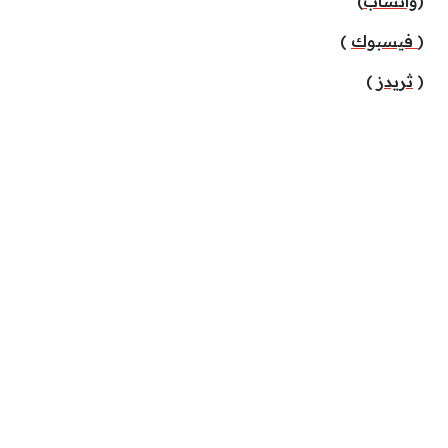
(
واتساب
)
(
فيسبوك
)
(
ثريدز
)