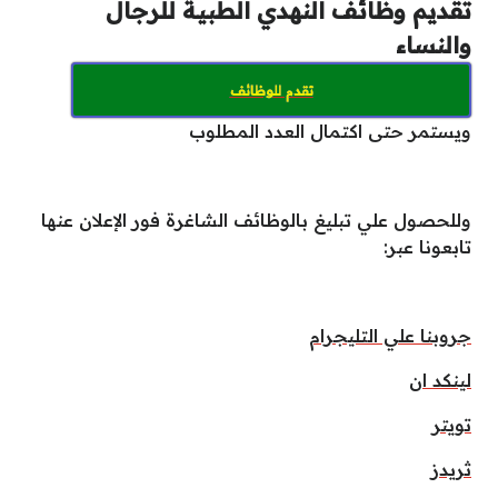
تقديم وظائف النهدي الطبية للرجال
والنساء
تقدم للوظائف
ويستمر حتى اكتمال العدد المطلوب
وللحصول علي تبليغ بالوظائف الشاغرة فور الإعلان عنها
تابعونا عبر:
جروبنا علي التليجرام
لينكد ان
تويتر
ثريدز