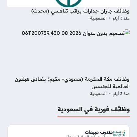
وظائف جازان جدارات براتب تنافسي (محدث)
منذ 3 أيام
السعودية
وظائف مكة المكرمة (سعودي- مقيم) بفنادق هيلتون
العالمية للجنسين
منذ 3 أيام
السعودية
وظائف فورية في السعودية
مندوب مبيعات
منصة جدارات الوطنية · جدة