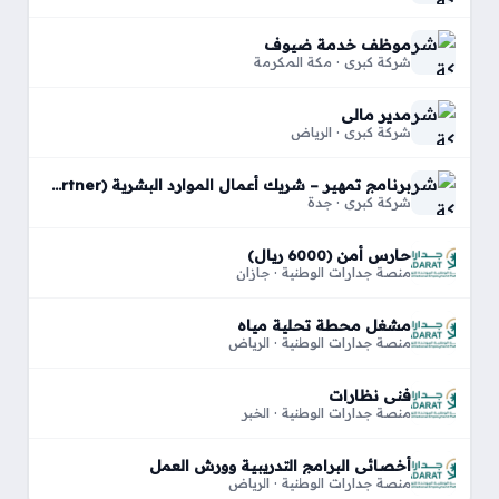
موظف خدمة ضيوف
شركة كبري · مكة المكرمة
مدير مالي
شركة كبري · الرياض
برنامج تمهير – شريك أعمال الموارد البشرية (HR Business Partner)
شركة كبري · جدة
حارس أمن (6000 ريال)
منصة جدارات الوطنية · جازان
مشغل محطة تحلية مياه
منصة جدارات الوطنية · الرياض
فني نظارات
منصة جدارات الوطنية · الخبر
أخصائي البرامج التدريبية وورش العمل
منصة جدارات الوطنية · الرياض