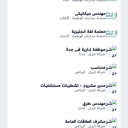
مهندس ميكانيكي
منصة جدارات الوطنية · الأفلاج
معلمة لغة انجليزية
منصة جدارات الوطنية · الدمام
موظفة إدارية في جدة
شركة كبري · جدة
محاسب
شركة كبري · الرياض
مدير مشروع – تشطيبات مستشفيات
شركة كبري · الرياض
مهندس طرق
شركة كبري · أملج
مشرف العلاقات العامة
شركة كبري · الرياض