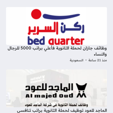
وظائف جازان لحملة الثانوية فأعلي براتب 5000 للرجال
والنساء
منذ 21 ساعة
السعودية
الماجد للعود توظيف لحملة الثانوية براتب تنافسي