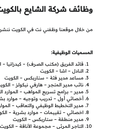
وظائف شركة الشايع بالكويت
من خلال موقعنا وظفني نت في الكويت ننشر لك
المسميات الوظيفية:
قائد الفريق (مكتب الصرف) – كيدزانيا – ا
النادل – اشا – الكويت
مساعد مدير فئة – ستاربكس – الكويت
نائب مدير المتجر – هارفي نيكولز – الكوي
مدير – برامج تسريع المواهب – الموارد ال
أخصائي أول – تدريب وتوجيه – موارد بشر
مدير التخطيط الوظيفي والتعاقب – الموار
اخصائي – تقييمات – موارد بشرية – الكو
مدير منطقة – ستاربكس – الكويت
التاجر المرئي – مجموعة الأناقة – الكويت