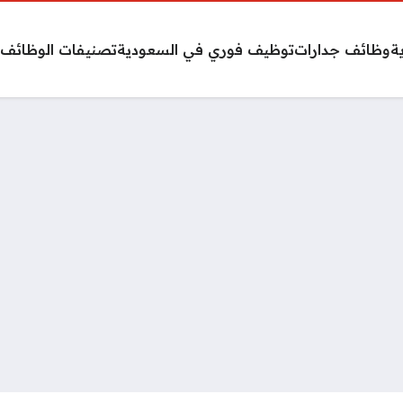
ة
وظائف جدارات
توظيف فوري في السعودية
تصنيفات الوظائف