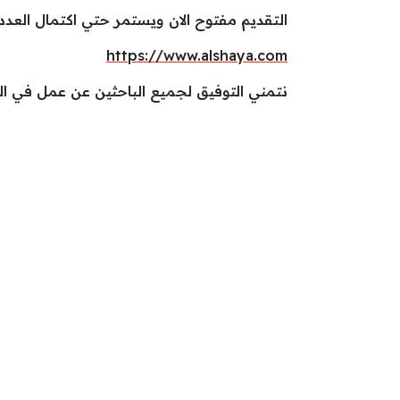
التقديم مفتوح الان ويستمر حتي اكتمال العدد ا
https://www.alshaya.com
نتمني التوفيق لجميع الباحثين عن عمل في ا