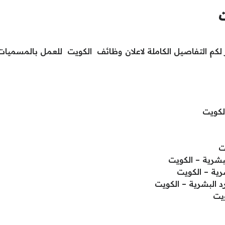
م التفاصيل الكاملة لاعلان وظائف الكويت للعمل بالمسميات ا
لكويت
ت
بشرية – الكويت
ية – الكويت
د البشرية – الكويت
يت