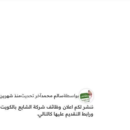
بواسطة
سالم محمد
آخر تحديث
منذ شهرين
ننشر لكم اعلان وظائف شركة الشايع بالكويت 
ورابط التقديم عليها كالتالي.