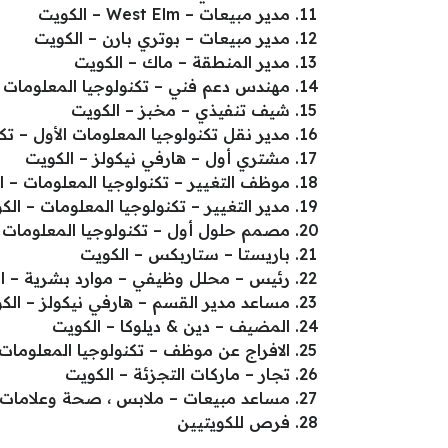
مدير مبيعات – West Elm – الكويت
مدير مبيعات – بوتري بارن – الكويت
مدير المنطقة – ماك – الكويت
مهندس دعم فني – تكنولوجيا المعلومات 
شيف تنفيذي – مخبز – الكويت
مدير نقل تكنولوجيا المعلومات الأول – تك
مشتري أول – هارفي نيكولز – الكويت
موظف التغيير – تكنولوجيا المعلومات – ا
مدير التغيير – تكنولوجيا المعلومات – الك
مصمم حلول أول – تكنولوجيا المعلومات 
باريستا – ستاربكس – الكويت
رئيس – محلل وظيفي – موارد بشرية – ا
مساعد مدير القسم – هارفي نيكولز – الك
المضيف – دين & ديلوكا – الكويت
الافراج عن موظف – تكنولوجيا المعلومات 
تجار – ماركات التجزئة – الكويت
مساعد مبيعات – ملابس ، صحة وعلامات ت
فرص للكويتيين