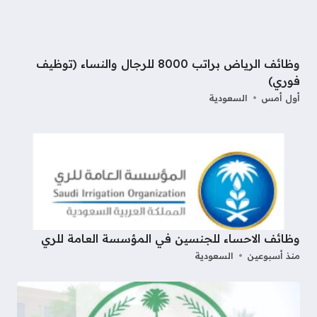
وظائف الرياض براتب 8000 للرجال والنساء (توظيف
فوري)
أول أمس
السعودية
وظائف الاحساء للجنسين في المؤسسة العامة للري
منذ أسبوعين
السعودية