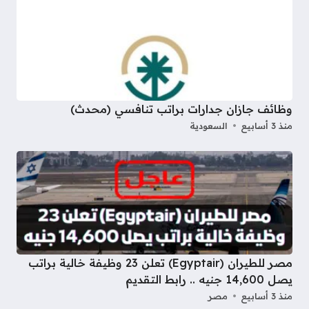
وظائف جازان جدارات براتب تنافسي (محدث)
منذ 3 أسابيع
السعودية
مصر للطيران (Egyptair) تعلن 23 وظيفة خالية براتب
يصل 14,600 جنيه .. رابط التقديم
منذ 3 أسابيع
مصر