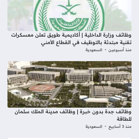
وظائف وزارة الداخلية | أكاديمية طويق تعلن معسكرات
تقنية مبتدئة بالتوظيف في القطاع الأمني
منذ أسبوعين
السعودية
وظائف جدة بدون خبرة | وظائف مدينة الملك سلمان
للطاقة
منذ 3 أسابيع
السعودية