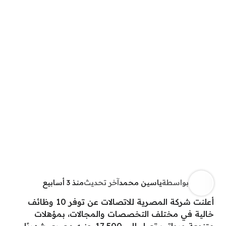
بواسطة
ياسين محمد
آخر تحديث
منذ 3 أسابيع
أعلنت شركة المصرية للاتصالات عن توفر 10 وظائف
خالية في مختلف التخصصات والمجالات، بمؤهلات
متنوعة ورواتب تصل إلى 17,500 جنيه مصري شهريًا،