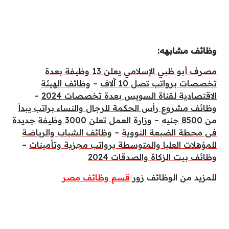
وظائف مشابهه:
مصرف أبو ظبي الإسلامي يعلن 13 وظيفة بعدة
تخصصات برواتب تصل 10 آلاف
–
وظائف الهيئة
الاقتصادية لقناة السويس بعدة تخصصات 2024
–
وظائف مشروع رأس الحكمة للرجال والنساء براتب يبدأ
من 8500 جنيه
–
وزارة العمل تعلن 3000 وظيفة جديدة
فى محطة الضبعة النووية
–
وظائف الشباب والرياضة
للمؤهلات العليا والمتوسطة برواتب مجزية وتأمينات
–
وظائف بيت الزكاة والصدقات 2024
للمزيد من الوظائف زور
قسم وظائف مصر