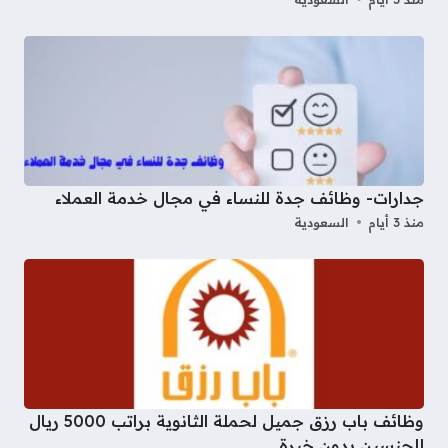
جدارات- وظائف جدة للنساء في مجال خدمة العملاء
منذ 3 أيام
السعودية
وظائف باب رزق جميل لحملة الثانوية براتب 5000 ريال
للجنسين بدون خبرة