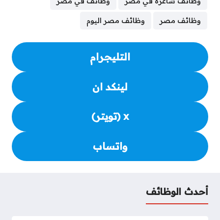
وظائف شاغرة في مصر
وظائف في مصر
وظائف مصر
وظائف مصر اليوم
التليجرام
لينكد ان
x (تويتر)
واتساب
أحدث الوظائف