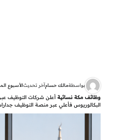
بواسطة
مالك حسام
آخر تحديث
الأسبوع ال
وظائف مكة نسائية
أعلن شركات التوظيف عبر
البكالوريوس فأعلي عبر منصة التوظيف جدارات