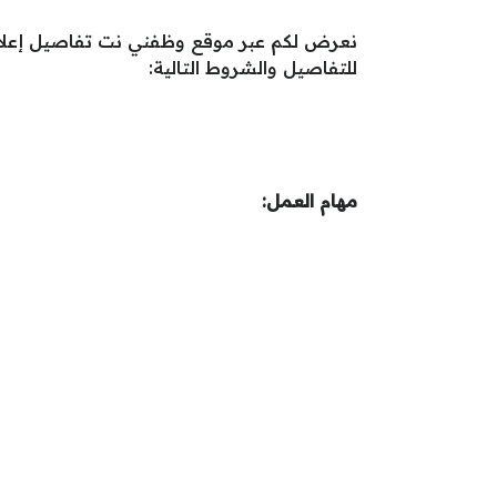
نعرض لكم عبر موقع وظفني نت تفاصيل إعلان
للتفاصيل والشروط التالية:
مهام العمل: