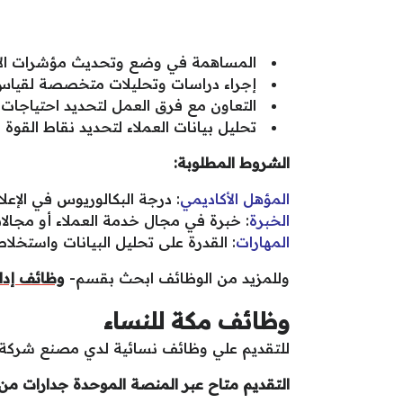
المساهمة في وضع وتحديث مؤشرات الأداء
إجراء دراسات وتحليلات متخصصة لقياس م
التعاون مع فرق العمل لتحديد احتياجات ا
تحليل بيانات العملاء لتحديد نقاط القوة 
الشروط المطلوبة:
المؤهل الأكاديمي
: درجة البكالوريوس في الإعلان
الخبرة
: خبرة في مجال خدمة العملاء أو مجالا
المهارات
: القدرة على تحليل البيانات واستخلا
وللمزيد من الوظائف ابحث بقسم-
وظائف إدار
وظائف مكة للنساء
للتقديم علي وظائف نسائية لدي مصنع شركة طل
التقديم متاح عبر المنصة الموحدة جدارات من 