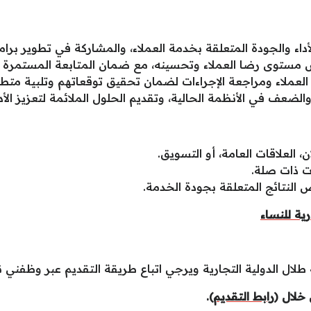
 والجودة المتعلقة بخدمة العملاء، والمشاركة في تطوير برام
ستوى رضا العملاء وتحسينه، مع ضمان المتابعة المستمرة لس
لعملاء ومراجعة الإجراءات لضمان تحقيق توقعاتهم وتلبية متطلب
والضعف في الأنظمة الحالية، وتقديم الحلول الملائمة لتعزيز ا
، العلاقات العامة، أو التسويق.
ت ذات صلة.
ص النتائج المتعلقة بجودة الخدمة.
ية للنساء
ال الدولية التجارية ويرجي اتباع طريقة التقديم عبر وظفني ن
خلال (
رابط التقديم
).