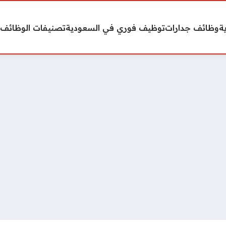
ة
وظائف جدارات
توظيف فوري في السعودية
تصنيفات الوظائف