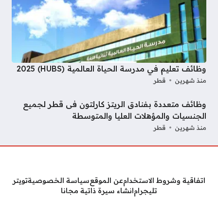
وظائف تعليم في مدرسة الحياة العالمية (HUBS) 2025
منذ شهرين
قطر
وظائف متعددة بفنادق الريتز كارلتون فى قطر لجميع
الجنسيات والمؤهلات العليا والمتوسطة
منذ شهرين
قطر
اتفاقية وشروط الاستخدام
عن الموقع
سياسة الخصوصية
تويتر
تليجرام
انشاء سيرة ذاتية مجانا