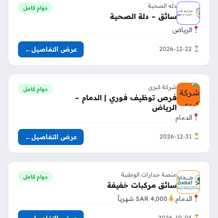
دله الصحية
دوام كامل
سائق – دلة الصحية
الرياض
عرض التفاصيل
←
2026-12-22
شركة كبري
دوام كامل
فرص توظيف فوري | الدمام –
الرياض
الدمام
عرض التفاصيل
←
2026-12-31
منصة جدارات الوطنية
دوام كامل
سائق مركبات خفيفة
الدمام
4,000 SAR شهرياً
عرض التفاصيل
←
2026-10-04