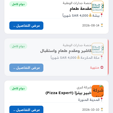
منصة جدارات الوطنية
دوام كامل
مقدمة طعام
بيشة
4,000 SAR شهرياً
عرض التفاصيل
←
2026-08-14
منصة جدارات الوطنية
دوام كامل
كاشير ومقدم طعام واستقبال
مكة المكرمة
4,000 SAR شهرياً
عرض التفاصيل
←
منتهية
شركة كبري
دوام كامل
خبير بيتزا (Pizza Expert)
المدينة المنورة
عرض التفاصيل
←
2026-10-10