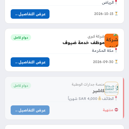
الرياض
عرض التفاصيل
←
2026-10-15
شركة كبري
دوام كامل
موظف خدمة ضيوف
مكة المكرمة
عرض التفاصيل
←
2026-09-30
منصة جدارات الوطنية
دوام كامل
كاشير
الطائف
4,000 SAR شهرياً
عرض التفاصيل
←
منتهية