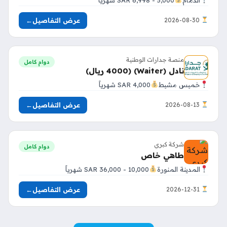
عرض التفاصيل
←
2026-08-30
منصة جدارات الوطنية
دوام كامل
نادل (Waiter) (4000 ريال)
خميس مشيط
4,000 SAR شهرياً
عرض التفاصيل
←
2026-08-13
شركة كبري
دوام كامل
طاهي خاص
المدينة المنورة
10,000 - 36,000 SAR شهرياً
عرض التفاصيل
←
2026-12-31