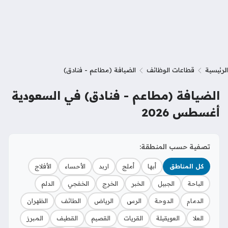
الرئيسية
قطاعات الوظائف
الضيافة (مطاعم - فنادق)
الضيافة (مطاعم - فنادق) في السعودية
أغسطس 2026
تصفية حسب المنطقة:
كل المناطق
أبها
أملج
اربد
الأحساء
الأفلاج
الباحة
الجبيل
الخبر
الخرج
الخفجي
الدلم
الدمام
الدوحة
الرس
الرياض
الطائف
الظهران
العلا
العويقيلة
القريات
القصيم
القطيف
المبرز