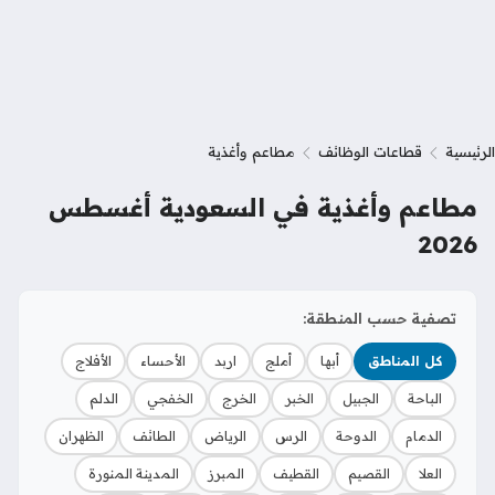
الرئيسية
قطاعات الوظائف
مطاعم وأغذية
مطاعم وأغذية في السعودية أغسطس
2026
تصفية حسب المنطقة:
كل المناطق
أبها
أملج
اربد
الأحساء
الأفلاج
الباحة
الجبيل
الخبر
الخرج
الخفجي
الدلم
الدمام
الدوحة
الرس
الرياض
الطائف
الظهران
العلا
القصيم
القطيف
المبرز
المدينة المنورة