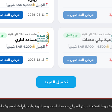
الجبيل
5,000 SAR شهرياً
عرض التفاصيل
←
عرض التفاص
ة
2026-08-11
منصة جدارات الوطنية
منصة جدارات الوطنية
دوام كامل
دوام
ميكانيكي معدات
مساعد اداري
ل
4,500 - 5,900 SAR شهرياً
الجبيل
4,200 SAR شهرياً
عرض التفاصيل
←
عرض التفاص
ة
2026-12-18
تحميل المزيد
وشروط الاستخدام
عن الموقع
سياسة الخصوصية
تويتر
تليجرام
انشاء سيرة ذاتي