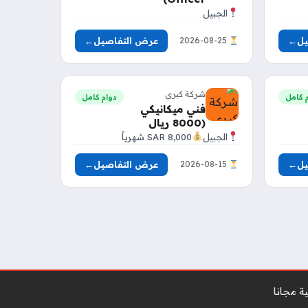
الجبيل
يل
←
عرض التفاصيل
←
2026-08-25
شركة كبري
 كامل
دوام كامل
فني ميكانيكي
(8000 ريال
الجبيل
8,000 SAR شهرياً
يل
←
عرض التفاصيل
←
2026-08-15
ة مجانا