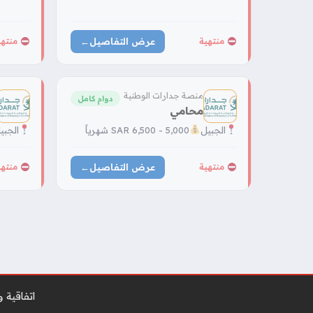
عرض التفاصيل
←
منتهية
منتهي
منصة جدارات الوطنية
دوام كامل
محامي
الجبيل
5,000 - 6,500 SAR شهرياً
الجبي
عرض التفاصيل
←
منتهية
منتهي
اتفاقية 