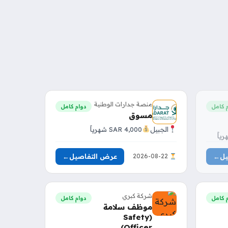
منصة جدارات الوطنية
 كامل
دوام كامل
مسوق
الجبيل
4,000 SAR شهرياً
يل
←
عرض التفاصيل
←
2026-08-22
شركة كبري
 كامل
دوام كامل
موظف سلامة
(Safety
Officer)