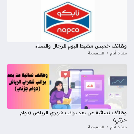
وظائف خميس مشيط اليوم للرجال والنساء
منذ 5 أيام
السعودية
وظائف نسائية عن بعد براتب شهري الرياض (دوام
جزئي)
منذ 5 أيام
السعودية