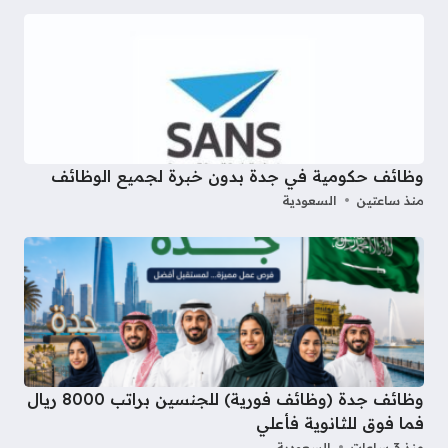
وظائف حكومية في جدة بدون خبرة لجميع الوظائف
منذ ساعتين
السعودية
وظائف جدة (وظائف فورية) للجنسين براتب 8000 ريال
فما فوق للثانوية فأعلي
منذ 3 ساعات
السعودية