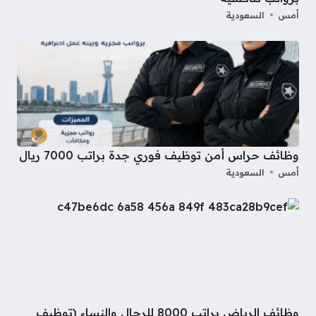
أمس
السعودية
وظائف حراس أمن توظيف فوري جدة براتب 7000 ريال
أمس
السعودية
وظائف الرياض براتب 8000 للرجال والنساء (توظيف