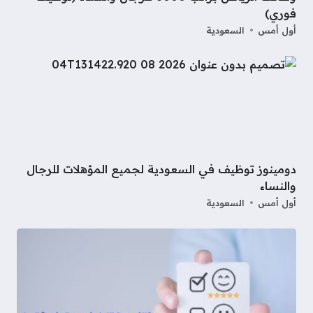
فوري)
أول أمس
السعودية
دومينوز توظيف في السعودية لجميع المؤهلات للرجال
والنساء
أول أمس
السعودية