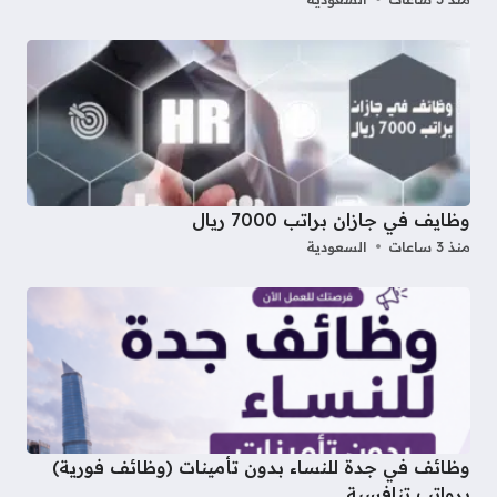
وظايف في جازان براتب 7000 ريال
منذ 3 ساعات
السعودية
وظائف في جدة للنساء بدون تأمينات (وظائف فورية)
برواتب تنافسية