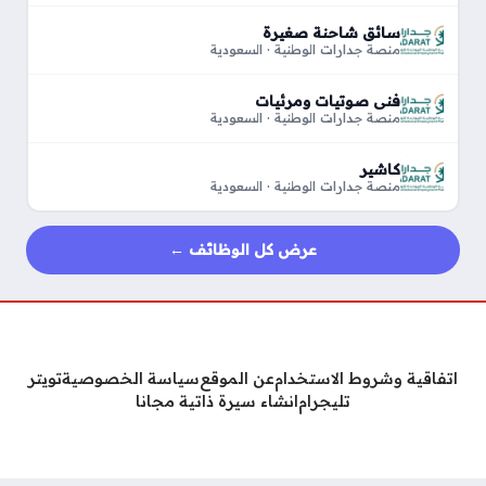
سائق شاحنة صغيرة
منصة جدارات الوطنية · السعودية
فني صوتيات ومرئيات
منصة جدارات الوطنية · السعودية
كاشير
منصة جدارات الوطنية · السعودية
عرض كل الوظائف ←
اتفاقية وشروط الاستخدام
عن الموقع
سياسة الخصوصية
تويتر
تليجرام
انشاء سيرة ذاتية مجانا