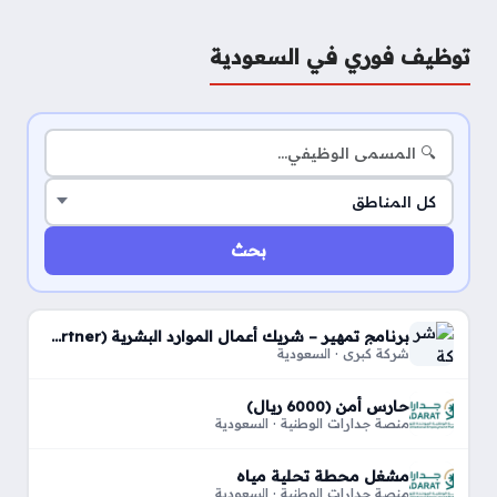
توظيف فوري في السعودية
بحث
برنامج تمهير – شريك أعمال الموارد البشرية (HR Business Partner)
شركة كبري · السعودية
حارس أمن (6000 ريال)
منصة جدارات الوطنية · السعودية
مشغل محطة تحلية مياه
منصة جدارات الوطنية · السعودية