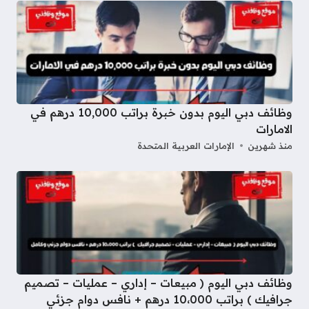
وظائف دبي اليوم بدون خبرة براتب 10,000 درهم في
الامارات
منذ شهرين
الإمارات العربية المتحدة
وظائف دبي اليوم ( مبيعات – إداري – عمليات – تصميم
جرافيك ) براتب 10،000 درهم + نافس دوام جزئي