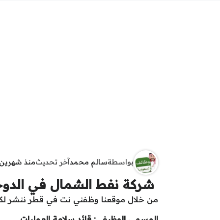
بواسطة
سالم محمد
آخر تحديث
منذ شهرين
شركة نفط الشمال في الدو
من خلال موقعنا وظفني نت في قطر ننشر لكم ا
المسمى الوظيفي: قائد سلامة العمليات