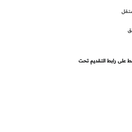
ستقل
ق
 على رابط التقديم تحت