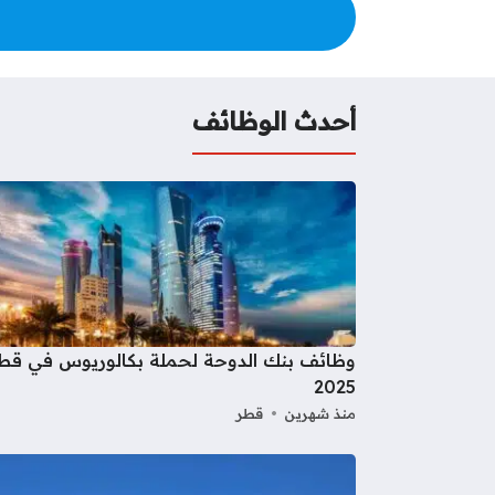
أحدث الوظائف
وظائف بنك الدوحة لحملة بكالوريوس في قط
2025
منذ شهرين
قطر