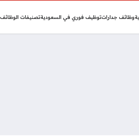
ة
وظائف جدارات
توظيف فوري في السعودية
تصنيفات الوظائف