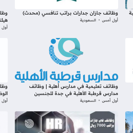
ة
وظائف جازان جدارات براتب تنافسي (محدث)
وظائ
هيلت
أول أمس
السعودية
أول 
وظائف تعليمية في مدارس أهلية | وظائف
وظا
مدارس قرطبة الأهلية في جدة للجنسين
الوظ
أول أمس
السعودية
أول 