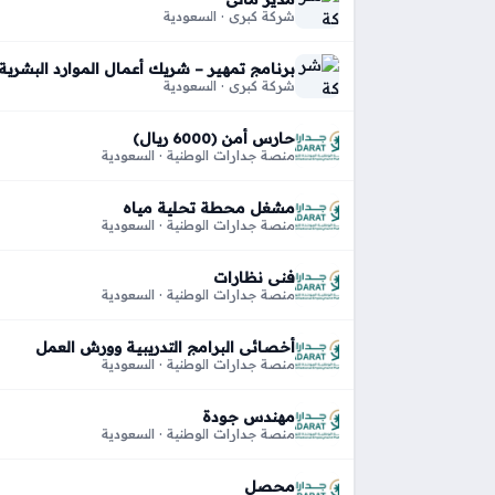
شركة كبري · السعودية
برنامج تمهير – شريك أعمال الموارد البشرية (R Business Partner
شركة كبري · السعودية
حارس أمن (6000 ريال)
منصة جدارات الوطنية · السعودية
مشغل محطة تحلية مياه
منصة جدارات الوطنية · السعودية
فني نظارات
منصة جدارات الوطنية · السعودية
أخصائي البرامج التدريبية وورش العمل
منصة جدارات الوطنية · السعودية
مهندس جودة
منصة جدارات الوطنية · السعودية
محصل