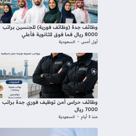
وظائف جدة (وظائف فورية) للجنسين براتب
8000 ريال فما فوق للثانوية فأعلي
أول أمس
السعودية
وظائف حراس أمن توظيف فوري جدة براتب
7000 ريال
منذ 3 أيام
السعودية