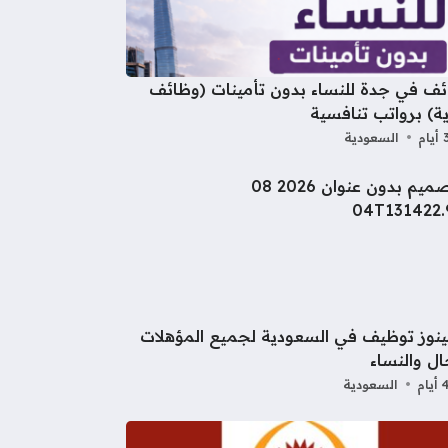
ف في جدة للنساء بدون تأمينات (وظائف
ة) برواتب تنافسية
السعودية
نوز توظيف في السعودية لجميع المؤهلات
ال والنساء
السعودية