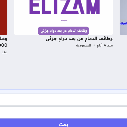
وظائف الدمام عن بعد دوام جزئي
وظائ
5000 ريال للجنسين
منذ 4 أيام
السعودية
منذ 4 أيام
بحث