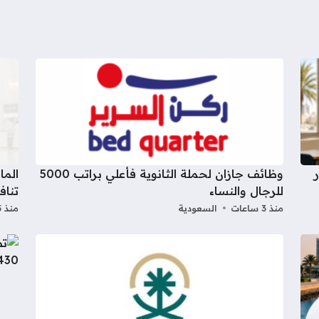
وظائف جازان لحملة الثانوية فأعلي براتب 5000
الما
للرجال والنساء
تناف
منذ 3 ساعات
السعودية
منذ 5 ساعات