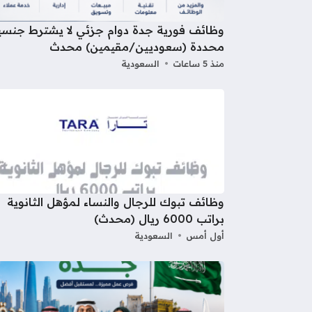
وظائف فورية جدة دوام جزئي لا يشترط جنسي
محددة (سعوديين/مقيمين) محدث
منذ 5 ساعات
السعودية
وظائف تبوك للرجال والنساء لمؤهل الثانوية
براتب 6000 ريال (محدث)
أول أمس
السعودية