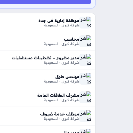
موظفة إدارية في جدة
شركة كبري · السعودية
محاسب
شركة كبري · السعودية
مدير مشروع – تشطيبات مستشفيات
شركة كبري · السعودية
مهندس طرق
شركة كبري · السعودية
مشرف العلاقات العامة
شركة كبري · السعودية
موظف خدمة ضيوف
شركة كبري · السعودية
مدير مالي