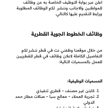
اعلن عبر بوابة التوظيف الخاصة به عن وظائف
للمواطنين والاجانب وننشر لكم الوظائف المطلوبة
ورابط التقديم عليها كالتالي.
وظائف الخطوط الجوية القطرية
من خلال موقعنا وظفني نت في قطر ننشر لكم
التفاصيل الكاملة لاعلان وظائف في قطر للقطريين
للعمل بالمسميات التالية:
المسميات الوظيفية:
كابتن غير مصنف – قطري تنفيذي
تجربة العملاء – معالج سبا – صالات مطار حمد
الدولي
ضابط سلامة (تحقيق)