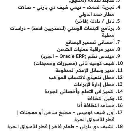
تجربة العملاء – ديمي شيف دي بارتي – صالات
مطار حمد الدولي
نادل / نادلة (فاخر)
برنامج الابتعاث الوطني (للقطريين فقط) – دراسات
محلية
أخصائي تسعير البضائع
مدير مراقبة عمليات الشحن
مهندس نظم (Oracle ERP – الجرد)
شيف كوميه ثاني (مخبوزات ومعجنات)
مدير وسائل الإعلام المدفوعة
محلل تنفيذي لاكتساب المواهب
محلل إدارة الإيرادات
التميز في التعلم وأخصائي الجودة
وكيل النظافة
مساعد النظافة أنا
أول شيف كوميس – مطبخ ساخن أو معجنات |
قطر للأسواق الحرة
الشيف دي بارتي – طعام فاخر | قطر للأسواق الحرة