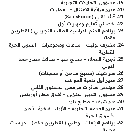
مسؤول التحليلات التجارية
مدير مراقبة الامتثال – العمليات
قائد تقني (SalesForce)
اخصائي تعليم ومهارات أول
برنامج المنح الدراسية للطالب التجريبي (للقطريين
فقط)
مشرف بوتيك – ساعات ومجوهرات – السوق الحرة
القطرية
تجربة العملاء – معالج سبا – صالات مطار حمد
الدولي
سو شيف (مطبخ ساخن أو معجنات)
مدير أول تنمية المواهب
مهندس طائرات مرخص المستوى الثاني
مسؤول التدبير المنزلي – فندق مطار أوريكس
سو شيف – مطبخ بارد
مدير العلامة التجارية – الأزياء الفاخرة | قطر
للأسواق الحرة
برنامج الابتعاث الوطني (للقطريين فقط) – دراسات
محلية