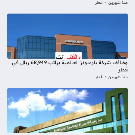
منذ شهرين
قطر
وظائف شركة بارسونز العالمية براتب 68,949 ريال في
قطر
منذ شهرين
قطر