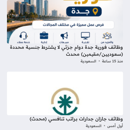
وظائف فورية جدة دوام جزئي لا يشترط جنسية محددة
(سعوديين/مقيمين) محدث
منذ 15 ساعة
السعودية
وظائف جازان جدارات براتب تنافسي (محدث)
أول أمس
السعودية