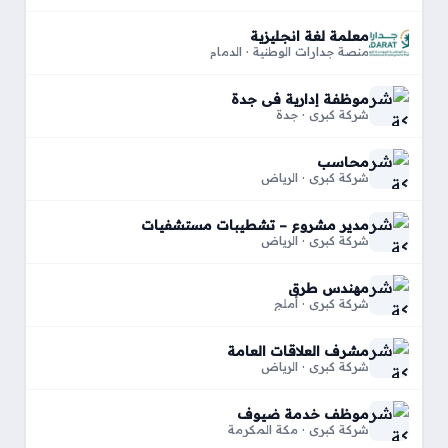
معلمة لغة انجليزية
منصة جدارات الوطنية · الدمام
موظفة إدارية في جدة
شركة كبري · جدة
محاسب
شركة كبري · الرياض
مدير مشروع – تشطيبات مستشفيات
شركة كبري · الرياض
مهندس طرق
شركة كبري · أملج
مشرف العلاقات العامة
شركة كبري · الرياض
موظف خدمة ضيوف
شركة كبري · مكة المكرمة