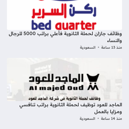
وظائف جازان لحملة الثانوية فأعلي براتب 5000 للرجال
والنساء
منذ 13 ساعة
السعودية
الماجد للعود توظيف لحملة الثانوية براتب تنافسي
ومزايا بالعمل
منذ 14 ساعة
السعودية