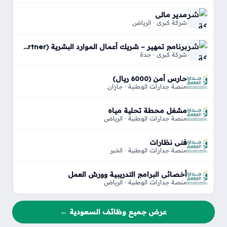
مدير مالي
شركة كبري · الرياض
برنامج تمهير – شريك أعمال الموارد البشرية (HR Business Partner)
شركة كبري · جدة
حارس أمن (6000 ريال)
منصة جدارات الوطنية · جازان
مشغل محطة تحلية مياه
منصة جدارات الوطنية · الرياض
فني نظارات
منصة جدارات الوطنية · الخبر
أخصائي البرامج التدريبية وورش العمل
منصة جدارات الوطنية · الرياض
عرض جميع وظائف السعودية ←