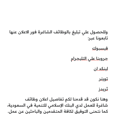
وللحصول علي تبليغ بالوظائف الشاغرة فور الاعلان عنها
تابعونا عبر:
فيسبوك
جروبنا علي التليجرام
لينكد ان
تويتر
ثريدز
وهنا نكون قد قدمنا لكم تفاصيل اعلان وظائف
شاغرة للعمل لدي البنك الإسلامي للتنمية في السعودية،
كما نتمني التوفيق لكافة المتقدمين والباحثين عن عمل.