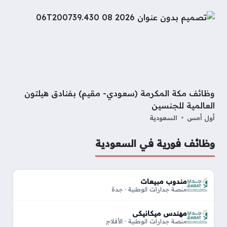
وظائف مكة المكرمة (سعودي- مقيم) بفنادق هيلتون
العالمية للجنسين
أول أمس
السعودية
وظائف فورية في السعودية
مندوب مبيعات
منصة جدارات الوطنية · جدة
مهندس ميكانيكي
منصة جدارات الوطنية · الأفلاج