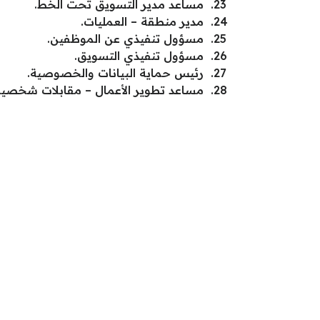
مساعد مدير التسويق تحت الخط.
مدير منطقة – العمليات.
مسؤول تنفيذي عن الموظفين.
مسؤول تنفيذي التسويق.
رئيس حماية البيانات والخصوصية.
مساعد تطوير الأعمال – مقابلات شخصية