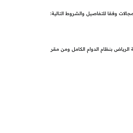
ات وفقا للتفاصيل والشروط التالية:
ة بمسمى مستشار قانوني (Legal Counsel) للعمل في مدينة الرياض بنظام الدوام الكامل ومن مقر