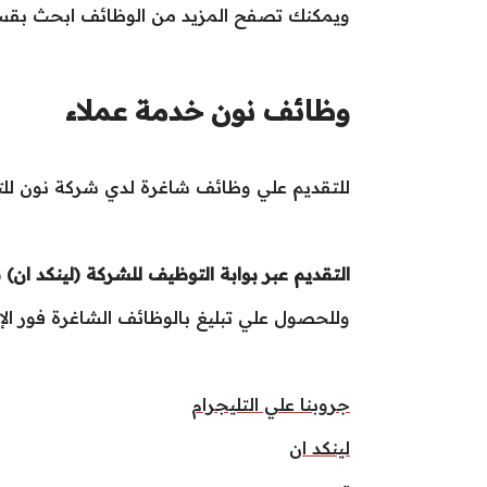
ويمكنك تصفح المزيد من الوظائف ابحث بق
وظائف نون خدمة عملاء
للتقديم علي وظائف شاغرة لدي شركة نون للت
التقديم عبر بوابة التوظيف للشركة (لينكد ان) 
وللحصول علي تبليغ بالوظائف الشاغرة فور الإعل
جروبنا علي التليجرام
لينكد ان