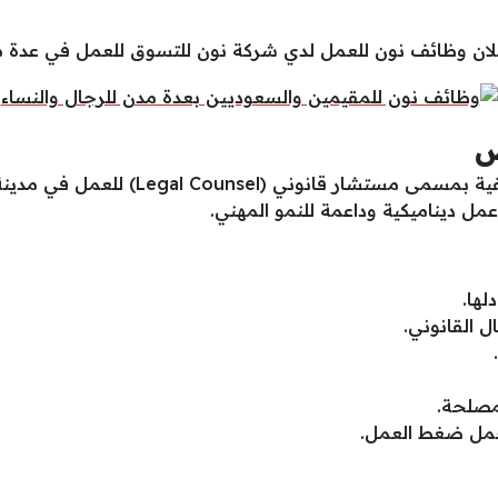
ن وظائف نون للعمل لدي شركة نون للتسوق للعمل في عدة مجال
ض
تعلن شركة نون (noon) عن توفر فرصة وظيفي
عمل ديناميكية وداعمة للنمو المهني.
مصلحة.
تحمل ضغط العمل.