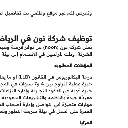
ونعرض لكم عبر موقع وظفني نت تفاصيل اعلا
توظيف شركة نون في الريا
الشركة، وذلك للراغبين في الانضمام إلى بيئة 
المؤهلات المطلوبة
درجة البكالوريوس في القانون (LLB) أو ما يعادلها.
خبرة عملية تتراوح بين 4 و7 سنوات في المجال القانوني.
خبرة قوية في العقود التجارية وإدارة النزاعات.
معرفة جيدة بالأنظمة والتشريعات السعودية.
مهارات متميزة في التواصل وإدارة أصحاب ال
القدرة على العمل في بيئة سريعة التطور و
المزايا