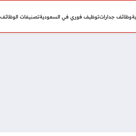
ة
وظائف جدارات
توظيف فوري في السعودية
تصنيفات الوظائف