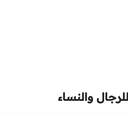
رجال والنساء