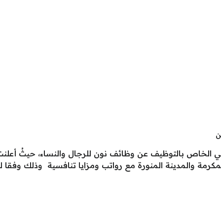
ن
ني الخاص بالتوظيف عن وظائف نون للرجال والنساء، حيثُ أعل
مكرمة والمدينة المنورة مع رواتب ومزايا تنافسية وذلك وفقا للت