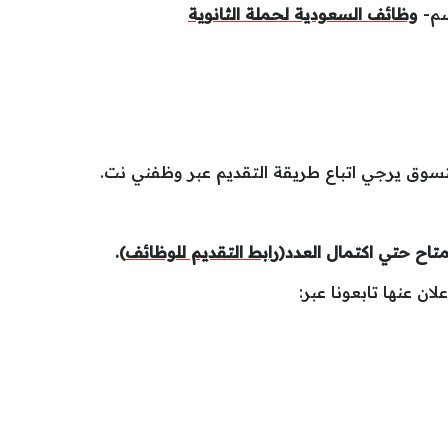
سم-
وظائف السعودية لحملة الثانوية
سوق يرجي اتباع طريقة التقديم عبر وظفني نت.
متاح حتي اكتمال العدد(
رابط التقديم للوظائف
).
ان عنها تابعونا عبر: